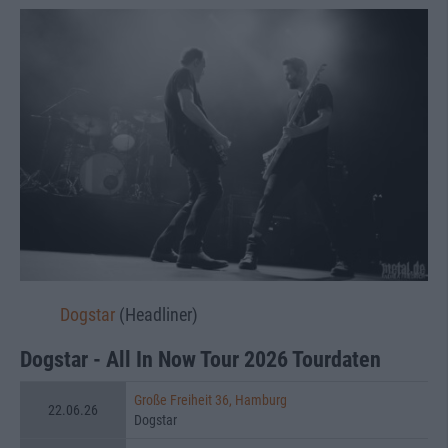
Dogstar
(Headliner)
Dogstar - All In Now Tour 2026 Tourdaten
Große Freiheit 36, Hamburg
22.06.26
Dogstar