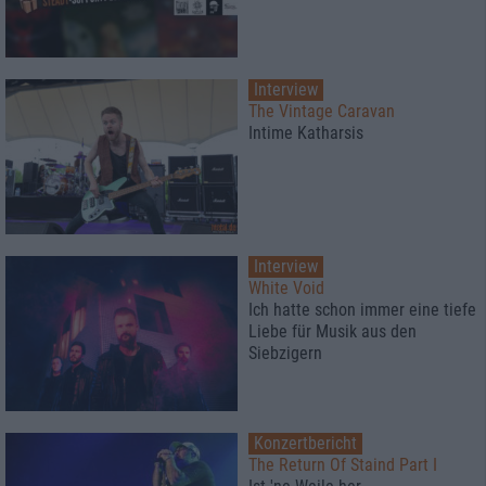
Interview
The Vintage Caravan
Intime Katharsis
Interview
White Void
Ich hatte schon immer eine tiefe
Liebe für Musik aus den
Siebzigern
Konzertbericht
The Return Of Staind Part I