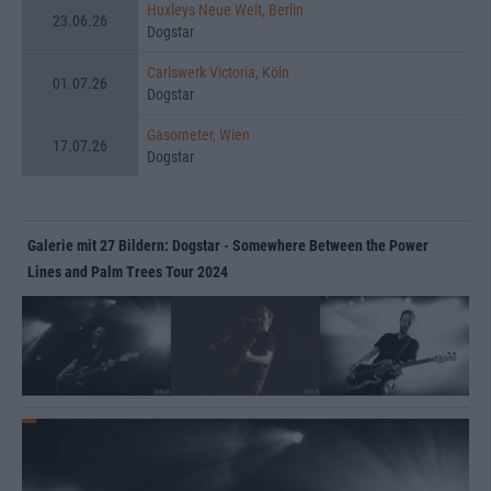
Huxleys Neue Welt, Berlin
23.06.26
Dogstar
Carlswerk Victoria, Köln
01.07.26
Dogstar
Gasometer, Wien
17.07.26
Dogstar
Galerie mit 27 Bildern: Dogstar - Somewhere Between the Power
Lines and Palm Trees Tour 2024