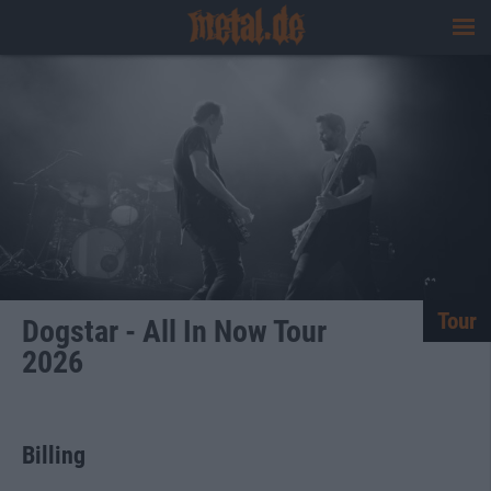
Tour
Dogstar - All In Now Tour
2026
Billing