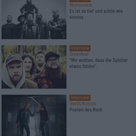
Wolvennest
Es ist so tief und schön wie
sinnlos
Interview
Greenleaf
"Wir wollten, dass die Zuhörer
etwas fühlen".
Interview
Smith/Kotzen
Poeten des Rock