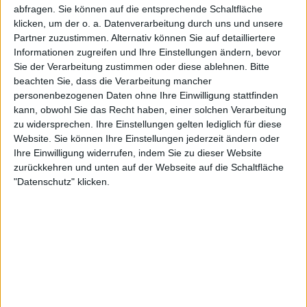
abfragen. Sie können auf die entsprechende Schaltfläche
klicken, um der o. a. Datenverarbeitung durch uns und unsere
Partner zuzustimmen. Alternativ können Sie auf detailliertere
Informationen zugreifen und Ihre Einstellungen ändern, bevor
Aktuell
Sie der Verarbeitung zustimmen oder diese ablehnen.
Bitte
beachten Sie, dass die Verarbeitung mancher
personenbezogenen Daten ohne Ihre Einwilligung stattfinden
kann, obwohl Sie das Recht haben, einer solchen Verarbeitung
zu widersprechen. Ihre Einstellungen gelten lediglich für diese
Website. Sie können Ihre Einstellungen jederzeit ändern oder
Ihre Einwilligung widerrufen, indem Sie zu dieser Website
zurückkehren und unten auf der Webseite auf die Schaltfläche
"Datenschutz" klicken.
Black Listed Friday – Die 6+6+6 der Woche
Vocals sind wichtig: Hier kommen Stars, Statements und Stammhalter des
Gesangs.