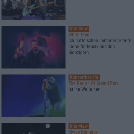
Interview
White Void
Ich hatte schon immer eine tiefe
Liebe für Musik aus den
Siebzigern
Konzertbericht
The Return Of Staind Part I
Ist 'ne Weile her
Interview
Myles Kennedy