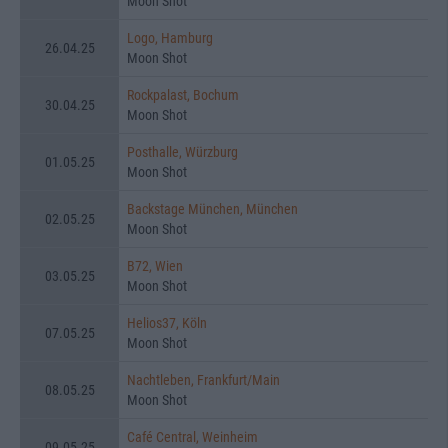
Moon Shot
Logo, Hamburg
26.04.25
Moon Shot
Rockpalast, Bochum
30.04.25
Moon Shot
Posthalle, Würzburg
01.05.25
Moon Shot
Backstage München, München
02.05.25
Moon Shot
B72, Wien
03.05.25
Moon Shot
Helios37, Köln
07.05.25
Moon Shot
Nachtleben, Frankfurt/Main
08.05.25
Moon Shot
Café Central, Weinheim
09.05.25