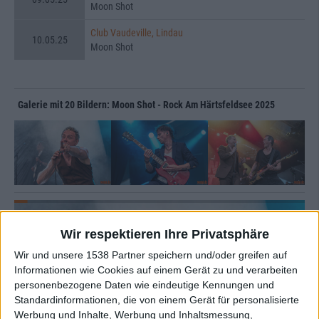
Moon Shot
Club Vaudeville, Lindau
10.05.25
Moon Shot
Galerie mit 20 Bildern: Moon Shot - Rock Am Härtsfeldsee 2025
Wir respektieren Ihre Privatsphäre
Wir und unsere 1538 Partner speichern und/oder greifen auf
Informationen wie Cookies auf einem Gerät zu und verarbeiten
personenbezogene Daten wie eindeutige Kennungen und
Standardinformationen, die von einem Gerät für personalisierte
Werbung und Inhalte, Werbung und Inhaltsmessung,