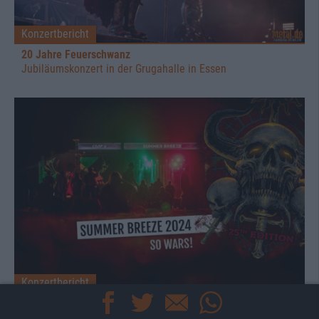
Konzertbericht
20 Jahre Feuerschwanz
Jubiläumskonzert in der Grugahalle in Essen
Konzertbericht
Summer Breeze Open Air
Der große Festivalbericht 2024