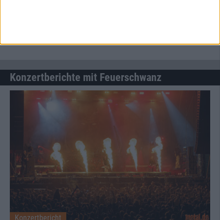
Interview
Feuerschwanz
Von grimmigen Drachen und zugreifenden Einhörnern
Konzertberichte mit Feuerschwanz
Konzertbericht