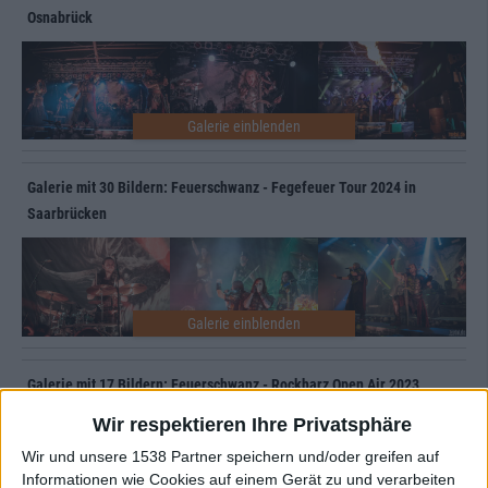
Osnabrück
Galerie mit 30 Bildern: Feuerschwanz - Fegefeuer Tour 2024 in
Saarbrücken
Galerie mit 17 Bildern: Feuerschwanz - Rockharz Open Air 2023
Wir respektieren Ihre Privatsphäre
Wir und unsere 1538 Partner speichern und/oder greifen auf
Informationen wie Cookies auf einem Gerät zu und verarbeiten