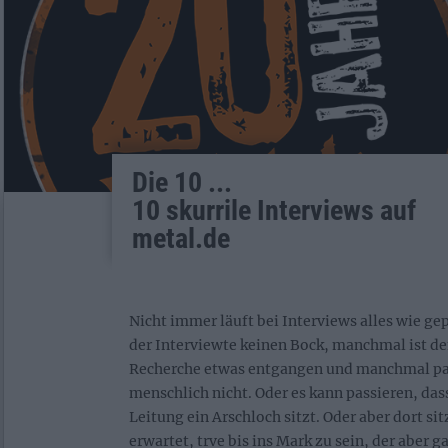
Die 10 ...
10 skurrile Interviews auf
metal.de
Nicht immer läuft bei Interviews alles wie g
der Interviewte keinen Bock, manchmal ist de
Recherche etwas entgangen und manchmal pas
menschlich nicht. Oder es kann passieren, da
Leitung ein Arschloch sitzt. Oder aber dort s
erwartet, trve bis ins Mark zu sein, der aber g