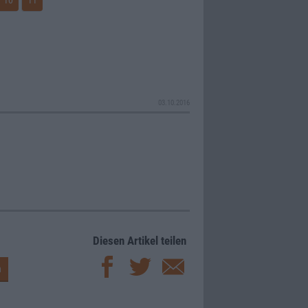
10
11
03.10.2016
Diesen Artikel teilen