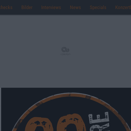
checks
Bilder
Interviews
News
Specials
Konzert