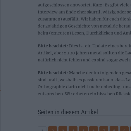
aufgeschlossen antwortet. Kurz: Es gibt viel
Interview am Ende eher skurril, witzig oder se
zusammen) ausfällt. Wir haben für euch die sk
der 20jährigen Geschichte von metal.de herau
beim (erneuten) Lesen, Durchklicken und Am
Bitte beachtet:
Dies ist ein Update eines berei
Artikel, aber zu 20 Jahren metal sollten die La
natürlich nicht fehlen und es sind sogar zwei
Bitte beachtet:
Manche der im folgenden ges
sind uralt, weshalb es passieren kann, dass 
Orthographie darin nicht mehr unbedingt uns
entsprechen. Wir erbeten ein bisschen Rücksic
Seiten in diesem Artikel