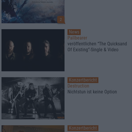
2
News
Pallbearer
veröffentlichen “The Quicksand
Of Existing”-Single & Video
Konzertbericht
Destruction
Nichtstun ist keine Option
Konzertbericht