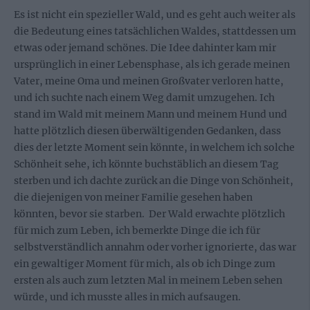
Es ist nicht ein spezieller Wald, und es geht auch weiter als
die Bedeutung eines tatsächlichen Waldes, stattdessen um
etwas oder jemand schönes. Die Idee dahinter kam mir
ursprünglich in einer Lebensphase, als ich gerade meinen
Vater, meine Oma und meinen Großvater verloren hatte,
und ich suchte nach einem Weg damit umzugehen. Ich
stand im Wald mit meinem Mann und meinem Hund und
hatte plötzlich diesen überwältigenden Gedanken, dass
dies der letzte Moment sein könnte, in welchem ich solche
Schönheit sehe, ich könnte buchstäblich an diesem Tag
sterben und ich dachte zurück an die Dinge von Schönheit,
die diejenigen von meiner Familie gesehen haben
könnten, bevor sie starben. Der Wald erwachte plötzlich
für mich zum Leben, ich bemerkte Dinge die ich für
selbstverständlich annahm oder vorher ignorierte, das war
ein gewaltiger Moment für mich, als ob ich Dinge zum
ersten als auch zum letzten Mal in meinem Leben sehen
würde, und ich musste alles in mich aufsaugen.