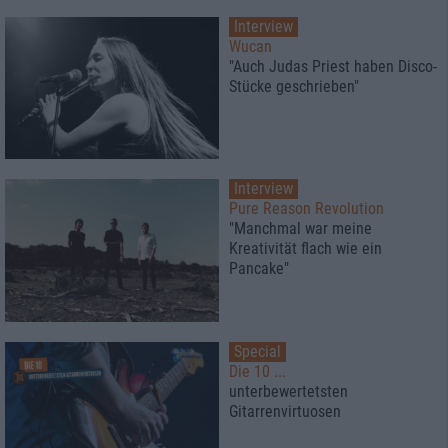
Interview
Wucan
"Auch Judas Priest haben Disco-
Stücke geschrieben"
Interview
Pure Reason Revolution
"Manchmal war meine
Kreativität flach wie ein
Pancake"
Special
Die 10 ...
unterbewertetsten
Gitarrenvirtuosen