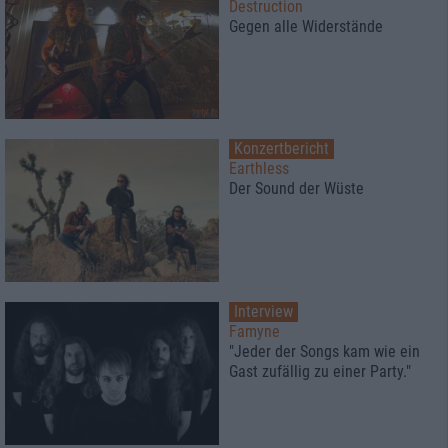
Destruction
Gegen alle Widerstände
Konzertbericht
Earthless
Der Sound der Wüste
Interview
Famyne
"Jeder der Songs kam wie ein
Gast zufällig zu einer Party."