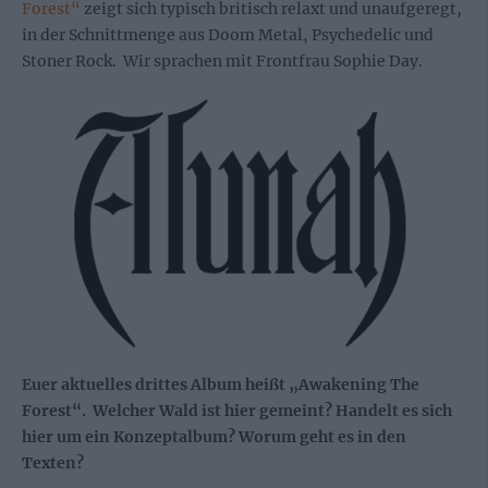
Forest“
zeigt sich typisch britisch relaxt und unaufgeregt,
in der Schnittmenge aus Doom Metal, Psychedelic und
Stoner Rock. Wir sprachen mit Frontfrau Sophie Day.
Euer aktuelles drittes Album heißt „Awakening The
Forest“. Welcher Wald ist hier gemeint? Handelt es sich
hier um ein Konzeptalbum? Worum geht es in den
Texten?