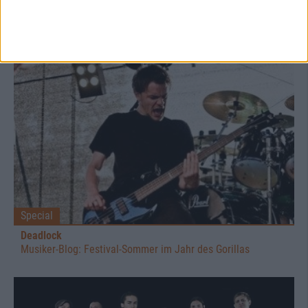
Special
Deadlock
Musiker-Blog: Festival-Sommer im Jahr des Gorillas