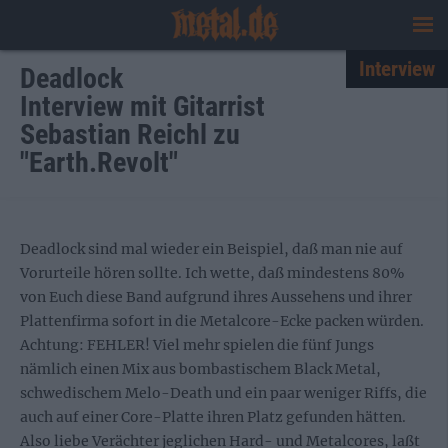
Interview
Deadlock
Interview mit Gitarrist
Sebastian Reichl zu
"Earth.Revolt"
Deadlock sind mal wieder ein Beispiel, daß man nie auf
Vorurteile hören sollte. Ich wette, daß mindestens 80%
von Euch diese Band aufgrund ihres Aussehens und ihrer
Plattenfirma sofort in die Metalcore-Ecke packen würden.
Achtung: FEHLER! Viel mehr spielen die fünf Jungs
nämlich einen Mix aus bombastischem Black Metal,
schwedischem Melo-Death und ein paar weniger Riffs, die
auch auf einer Core-Platte ihren Platz gefunden hätten.
Also liebe Verächter jeglichen Hard- und Metalcores, laßt