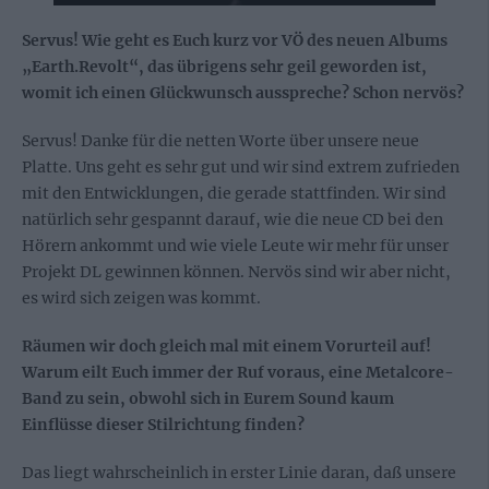
Servus! Wie geht es Euch kurz vor VÖ des neuen Albums
„Earth.Revolt“, das übrigens sehr geil geworden ist,
womit ich einen Glückwunsch ausspreche? Schon nervös?
Servus! Danke für die netten Worte über unsere neue
Platte. Uns geht es sehr gut und wir sind extrem zufrieden
mit den Entwicklungen, die gerade stattfinden. Wir sind
natürlich sehr gespannt darauf, wie die neue CD bei den
Hörern ankommt und wie viele Leute wir mehr für unser
Projekt DL gewinnen können. Nervös sind wir aber nicht,
es wird sich zeigen was kommt.
Räumen wir doch gleich mal mit einem Vorurteil auf!
Warum eilt Euch immer der Ruf voraus, eine Metalcore-
Band zu sein, obwohl sich in Eurem Sound kaum
Einflüsse dieser Stilrichtung finden?
Das liegt wahrscheinlich in erster Linie daran, daß unsere