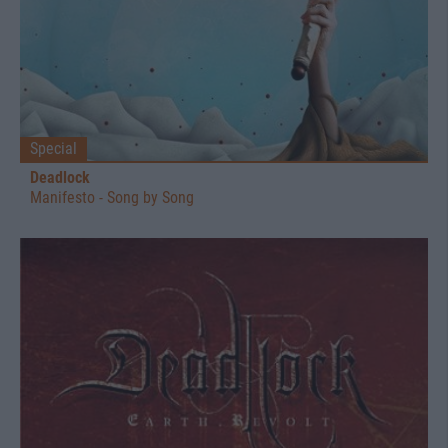
Special
Deadlock
Manifesto - Song by Song