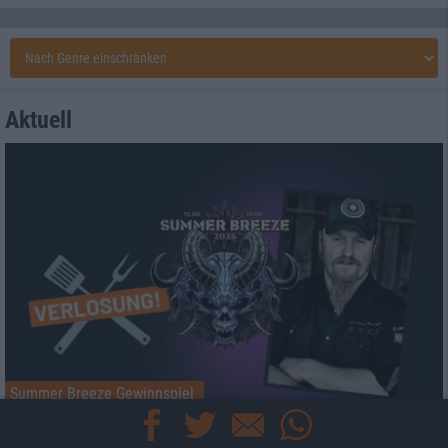
Aktuell
Summer Breeze Gewinnspiel
Kocht mit Starkoch Lucki Maurer