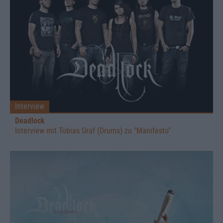
Interview
Deadlock
Interview mit Tobias Graf (Drums) zu "Manifesto"