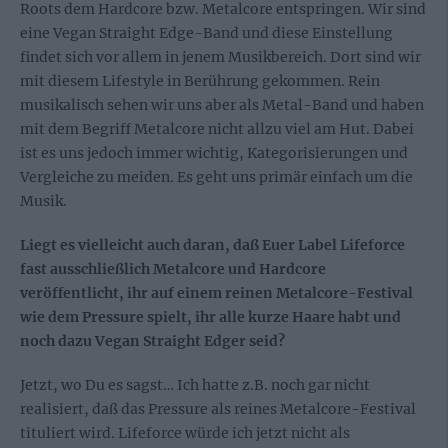
Roots dem Hardcore bzw. Metalcore entspringen. Wir sind
eine Vegan Straight Edge-Band und diese Einstellung
findet sich vor allem in jenem Musikbereich. Dort sind wir
mit diesem Lifestyle in Berührung gekommen. Rein
musikalisch sehen wir uns aber als Metal-Band und haben
mit dem Begriff Metalcore nicht allzu viel am Hut. Dabei
ist es uns jedoch immer wichtig, Kategorisierungen und
Vergleiche zu meiden. Es geht uns primär einfach um die
Musik.
Liegt es vielleicht auch daran, daß Euer Label Lifeforce
fast ausschließlich Metalcore und Hardcore
veröffentlicht, ihr auf einem reinen Metalcore-Festival
wie dem Pressure spielt, ihr alle kurze Haare habt und
noch dazu Vegan Straight Edger seid?
Jetzt, wo Du es sagst… Ich hatte z.B. noch gar nicht
realisiert, daß das Pressure als reines Metalcore-Festival
tituliert wird. Lifeforce würde ich jetzt nicht als