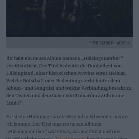
EREB ALTOR Band 2024
Ihr habt ein neues Album namens „Hälsingemörker“
veröffentlicht. Der Titel bedeutet die Dunkelheit von
Hälsingland, einer historischen Provinz eurer Heimat.
Welche Botschaft oder Bedeutung steckt hinter dem
Album- und Songtitel und welche Verbindung besteht zu
den Texten und dem Cover von Tomarúm av Christine
Linde?
Es ist eine Hommage an die Gegend in Schweden, aus der
ich komme. Der Titel unseres neuen Albums
„Hälsingemörker“ war etwas, das wir direkt nach der