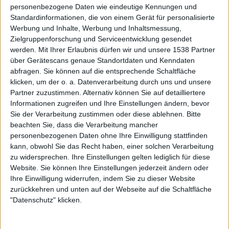
personenbezogene Daten wie eindeutige Kennungen und
Standardinformationen, die von einem Gerät für personalisierte
Werbung und Inhalte, Werbung und Inhaltsmessung,
Zielgruppenforschung und Serviceentwicklung gesendet
werden.
Mit Ihrer Erlaubnis dürfen wir und unsere 1538 Partner
über Gerätescans genaue Standortdaten und Kenndaten
abfragen. Sie können auf die entsprechende Schaltfläche
klicken, um der o. a. Datenverarbeitung durch uns und unsere
Partner zuzustimmen. Alternativ können Sie auf detailliertere
Informationen zugreifen und Ihre Einstellungen ändern, bevor
Sie der Verarbeitung zustimmen oder diese ablehnen.
Bitte
beachten Sie, dass die Verarbeitung mancher
personenbezogenen Daten ohne Ihre Einwilligung stattfinden
kann, obwohl Sie das Recht haben, einer solchen Verarbeitung
zu widersprechen. Ihre Einstellungen gelten lediglich für diese
Website. Sie können Ihre Einstellungen jederzeit ändern oder
Ihre Einwilligung widerrufen, indem Sie zu dieser Website
zurückkehren und unten auf der Webseite auf die Schaltfläche
"Datenschutz" klicken.
EREB ALTOR „Hälsingemörker“ Cover