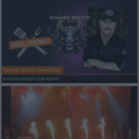
Summer Breeze Gewinnspiel
Kocht mit Starkoch Lucki Maurer