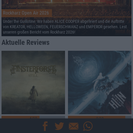
Rockharz Open Air 2026
Under the Guillotine: Wir haben ALICE COOPER abgefeiert und die Auftritte
von KREATOR, HELLOWEEN, FEUERSCHWANZ und EMPEROR gesehen. Lest
unseren großen Bericht vom Rockharz 2026!
Aktuelle Reviews
6/10
9/10
Finsterforst
The Hu
Still
Hun