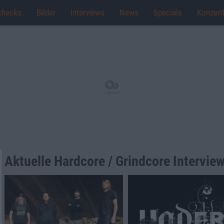
checks
Bilder
Interviews
News
Specials
Konzert
Aktuelle Hardcore / Grindcore Intervie