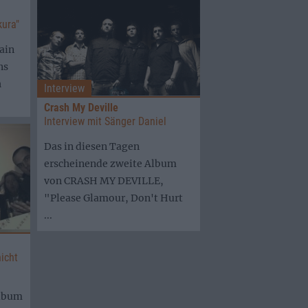
kura"
ain
ns
h
Interview
Crash My Deville
Interview mit Sänger Daniel
Das in diesen Tagen
erscheinende zweite Album
von CRASH MY DEVILLE,
"Please Glamour, Don't Hurt
...
nicht
Album