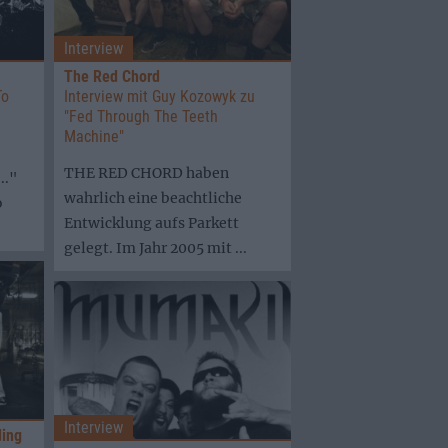
Interview
The Red Chord
To
Interview mit Guy Kozowyk zu
"Fed Through The Teeth
Machine"
THE RED CHORD haben
.."
wahrlich eine beachtliche
o
Entwicklung aufs Parkett
gelegt. Im Jahr 2005 mit ...
Interview
ding