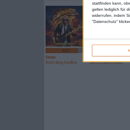
stattfinden kann, ob
gelten lediglich für 
widerrufen, indem Si
"Datenschutz" klicke
1
8/10
6/10
M
Sinner
Crusade Of Bards
Boom Bang Goodbye
Tales Of Distant Worlds