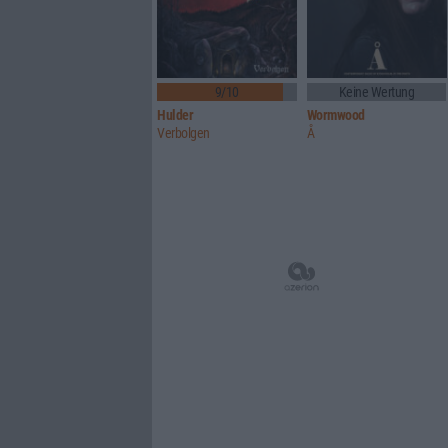
9/10
Keine Wertung
Hulder
Wormwood
Verbolgen
Å