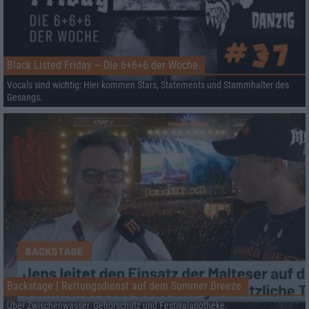
Black Listed Friday – Die 6+6+6 der Woche
Vocals sind wichtig: Hier kommen Stars, Statements und Stammhalter des
Gesangs.
Backstage | Rettungsdienst auf dem Summer Breeze
Über Zwischenwasser, Gehörschutz und Festivalapotheke.