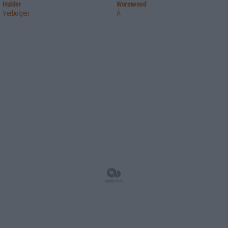
Hulder
Wormwood
Verbolgen
Å