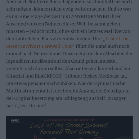
Aber auch Southern Rock-Legenden, so standhaft sie auch
sein mögen, können nicht ewig weitermachen. Und so war
es nur eine Frage der Zeit bis LYNYRD SKYNYRD ihren
Abschied von den Bühnen dieser Welt bekannt geben
mussten – jedoch nicht, ohne sich ein letztes Mal live von
den zahlreichen Fans zu verabschieden! Ihre „
Last of the
Street Survivors Farewell Tour
“ führt die Band auch noch
einmal nach Deutschland. Dass metal.de dem Abschied der
legendären Rockband auf den Grund gehen musste,
versteht sich da von selbst. Also riefen wir kurzerhand bei
Gitarrist und BLACKFOOT-Gründer Rickey Medlocke an,
um etwas genauer nachzuhaken. Was der sympathische
Multiinstrumentalist, der bereits Anfang der Siebziger in
der Originalbesetzung am Schlagzeug aushalf, zu sagen
hatte, lest ihr hier!