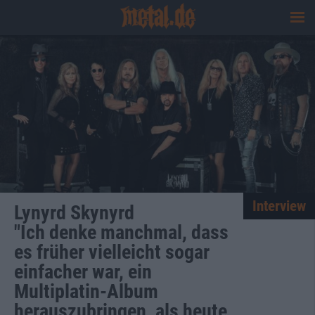
Interview
Lynyrd Skynyrd
"Ich denke manchmal, dass
es früher vielleicht sogar
einfacher war, ein
Multiplatin-Album
herauszubringen, als heute