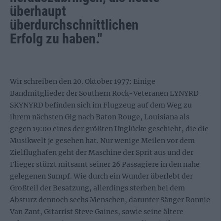
überhaupt
überdurchschnittlichen
Erfolg zu haben."
Wir schreiben den 20. Oktober 1977: Einige
Bandmitglieder der Southern Rock-Veteranen LYNYRD
SKYNYRD befinden sich im Flugzeug auf dem Weg zu
ihrem nächsten Gig nach Baton Rouge, Louisiana als
gegen 19:00 eines der größten Unglücke geschieht, die die
Musikwelt je gesehen hat. Nur wenige Meilen vor dem
Zielflughafen geht der Maschine der Sprit aus und der
Flieger stürzt mitsamt seiner 26 Passagiere in den nahe
gelegenen Sumpf. Wie durch ein Wunder überlebt der
Großteil der Besatzung, allerdings sterben bei dem
Absturz dennoch sechs Menschen, darunter Sänger Ronnie
Van Zant, Gitarrist Steve Gaines, sowie seine ältere