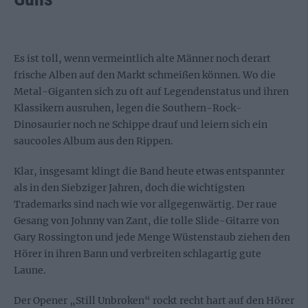
Es ist toll, wenn vermeintlich alte Männer noch derart
frische Alben auf den Markt schmeißen können. Wo die
Metal-Giganten sich zu oft auf Legendenstatus und ihren
Klassikern ausruhen, legen die Southern-Rock-
Dinosaurier noch ne Schippe drauf und leiern sich ein
saucooles Album aus den Rippen.
Klar, insgesamt klingt die Band heute etwas entspannter
als in den Siebziger Jahren, doch die wichtigsten
Trademarks sind nach wie vor allgegenwärtig. Der raue
Gesang von Johnny van Zant, die tolle Slide-Gitarre von
Gary Rossington und jede Menge Wüstenstaub ziehen den
Hörer in ihren Bann und verbreiten schlagartig gute
Laune.
Der Opener „Still Unbroken“ rockt recht hart auf den Hörer