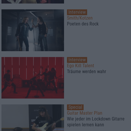
Interview
Smith/Kotzen
Poeten des Rock
Interview
Ego Kill Talent
Träume werden wahr
Special
Guitar Master Plan
Wie jeder im Lockdown Gitarre
spielen lernen kann