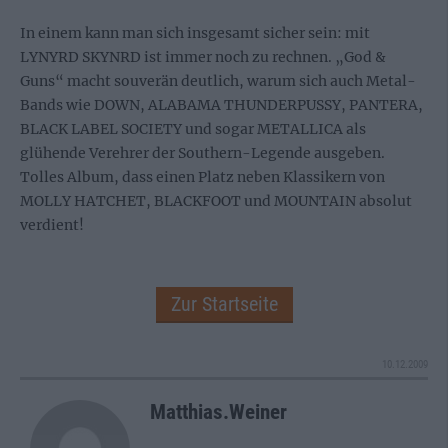
In einem kann man sich insgesamt sicher sein: mit
LYNYRD SKYNRD ist immer noch zu rechnen. „God &
Guns“ macht souverän deutlich, warum sich auch Metal-
Bands wie DOWN, ALABAMA THUNDERPUSSY, PANTERA,
BLACK LABEL SOCIETY und sogar METALLICA als
glühende Verehrer der Southern-Legende ausgeben.
Tolles Album, dass einen Platz neben Klassikern von
MOLLY HATCHET, BLACKFOOT und MOUNTAIN absolut
verdient!
Zur Startseite
10.12.2009
Matthias.Weiner