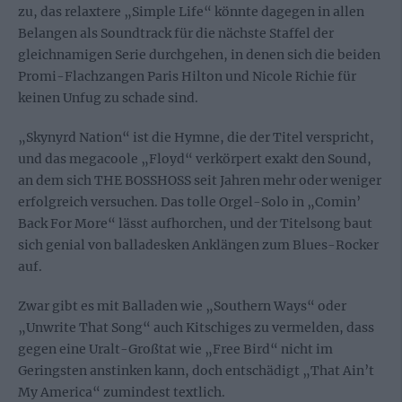
zu, das relaxtere „Simple Life“ könnte dagegen in allen
Belangen als Soundtrack für die nächste Staffel der
gleichnamigen Serie durchgehen, in denen sich die beiden
Promi-Flachzangen Paris Hilton und Nicole Richie für
keinen Unfug zu schade sind.
„Skynyrd Nation“ ist die Hymne, die der Titel verspricht,
und das megacoole „Floyd“ verkörpert exakt den Sound,
an dem sich THE BOSSHOSS seit Jahren mehr oder weniger
erfolgreich versuchen. Das tolle Orgel-Solo in „Comin’
Back For More“ lässt aufhorchen, und der Titelsong baut
sich genial von balladesken Anklängen zum Blues-Rocker
auf.
Zwar gibt es mit Balladen wie „Southern Ways“ oder
„Unwrite That Song“ auch Kitschiges zu vermelden, dass
gegen eine Uralt-Großtat wie „Free Bird“ nicht im
Geringsten anstinken kann, doch entschädigt „That Ain’t
My America“ zumindest textlich.