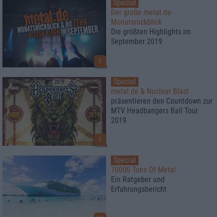
Special
Der große metal.de-
Monatsrückblick
Die größten Highlights im
September 2019
1
Special
metal.de & Nuclear Blast
präsentieren den Countdown zur
MTV Headbangers Ball Tour
2019
1
Special
70000 Tons Of Metal
Ein Ratgeber und
Erfahrungsbericht