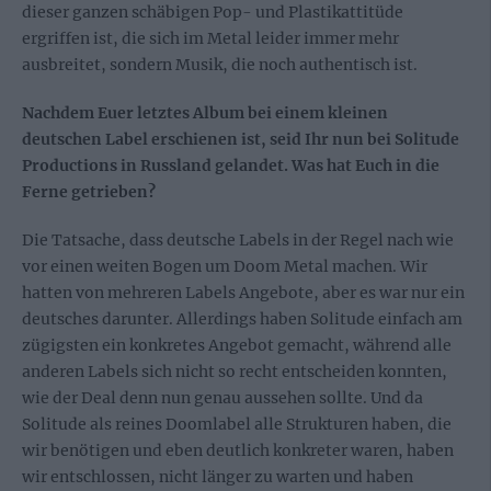
dieser ganzen schäbigen Pop- und Plastikattitüde
ergriffen ist, die sich im Metal leider immer mehr
ausbreitet, sondern Musik, die noch authentisch ist.
Nachdem Euer letztes Album bei einem kleinen
deutschen Label erschienen ist, seid Ihr nun bei Solitude
Productions in Russland gelandet. Was hat Euch in die
Ferne getrieben?
Die Tatsache, dass deutsche Labels in der Regel nach wie
vor einen weiten Bogen um Doom Metal machen. Wir
hatten von mehreren Labels Angebote, aber es war nur ein
deutsches darunter. Allerdings haben Solitude einfach am
zügigsten ein konkretes Angebot gemacht, während alle
anderen Labels sich nicht so recht entscheiden konnten,
wie der Deal denn nun genau aussehen sollte. Und da
Solitude als reines Doomlabel alle Strukturen haben, die
wir benötigen und eben deutlich konkreter waren, haben
wir entschlossen, nicht länger zu warten und haben