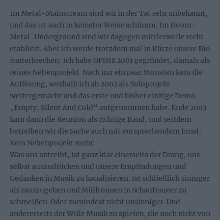
Im Metal-Mainstream sind wir in der Tat sehr unbekannt,
und das ist auch in keinster Weise schlimm. Im Doom-
Metal-Underground sind wir dagegen mittlerweile recht
etabliert. Aber ich werde trotzdem mal in Kürze unsere Bio
runterbrechen: Ich habe OPHIS 2001 gegründet, damals als
reines Nebenprojekt. Nach nur ein paar Monaten kam die
Auflösung, weshalb ich ab 2002 als Soloprojekt
weitergemacht und das erste und bisher einzige Demo
„Empty, Silent And Cold“ aufgenommen habe. Ende 2003
kam dann die Reunion als richtige Band, und seitdem
betreiben wir die Sache auch mit entsprechendem Ernst.
Kein Nebenprojekt mehr.
Was uns antreibt, ist ganz klar einerseits der Drang, uns
selbst auszudrücken und unsere Empfindungen und
Gedanken in Musik zu kanalisieren. Ist schließlich sinniger
als rauszugehen und Mülltonnen in Schaufenster zu
schmeißen. Oder zumindest nicht unsinniger. Und
andererseits der Wille Musik zu spielen, die noch nicht von