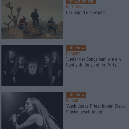
Konzertbericht
Earthless
Der Sound der Wüste
Interview
Famyne
"Jeder der Songs kam wie ein
Gast zufällig zu einer Party."
Interview
Wucan
"Auch Judas Priest haben Disco-
Stücke geschrieben"