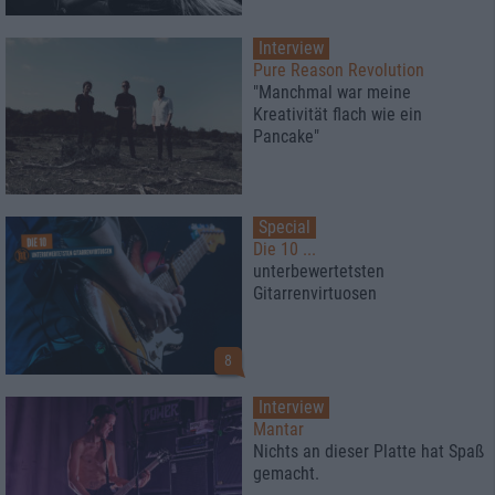
Interview
Pure Reason Revolution
"Manchmal war meine
Kreativität flach wie ein
Pancake"
Special
Die 10 ...
unterbewertetsten
Gitarrenvirtuosen
8
Interview
Mantar
Nichts an dieser Platte hat Spaß
gemacht.