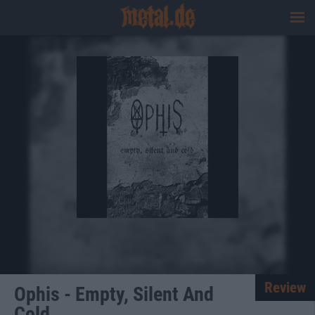
Review
Ophis - Empty, Silent And
Cold