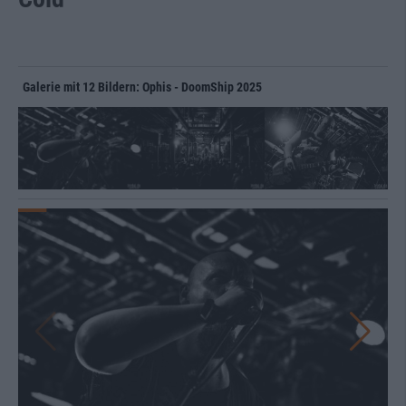
Galerie mit 12 Bildern: Ophis - DoomShip 2025