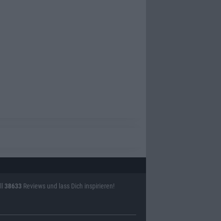
ll
38633
Reviews und lass Dich inspirieren!