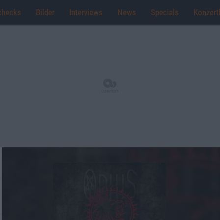
checks
Bilder
Interviews
News
Specials
Konzert