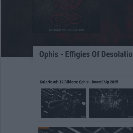
Ophis - Effigies Of Desolati
Galerie mit 12 Bildern: Ophis - DoomShip 2025