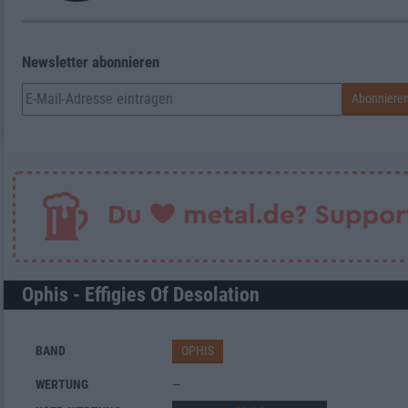
Newsletter abonnieren
Ophis - Effigies Of Desolation
BAND
OPHIS
WERTUNG
—