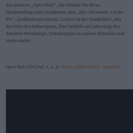
das düstere „Opvs Noir“, die Gründe für diese
Hinwendung zum Dunkleren, den „Ein-Personen-Circle-
Pit“, pinkfarbenen Metal, Lichter in der Dunkelheit, das
Brechen des Schweigens, ihre Gefühle am Jahrestag des
Zweiten Weltkriegs, Erwartungen an andere Künstler und
vieles mehr.
Opvs Noir LPs (Vol. 1, 2, 3) :
https://lnk.to/lotl-opvsnoir