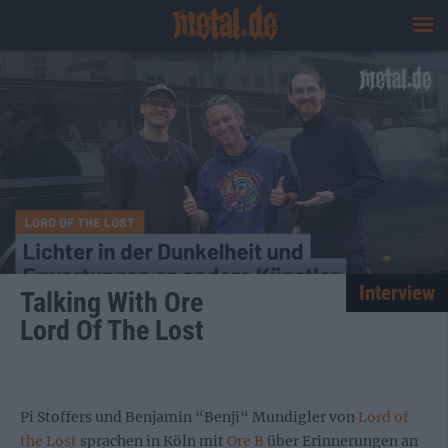
Interview
Talking With Ore
Lord Of The Lost
Pi Stoffers und Benjamin “Benji“ Mundigler von
Lord of
the Lost
sprachen in Köln mit
Ore B
über Erinnerungen an