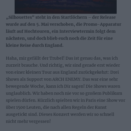
„Silhouettes“ steht in den Startlöchern – der Release
wurde auf den 5. Mai verschoben, die Promo-Apparatur
läuft auf Hochtouren, ein Interviewtermin folgt dem
nächsten, und doch blieb euch noch die Zeit für eine
kleine Reise durch England.
Haha, mir gefällt der Trubel! Das ist genau das, was ich
zurzeit brauche. Und richtig, wir sind gerade erst wieder
von einer kleinen Tour aus England zurückgekehrt: Drei
Shows als Support von ARCH ENEMY. Das war eine sehr
bewegende Woche, kann ich Dir sagen! Die Shows waren
unglaublich. Wir haben noch nie vor so großem Publikum
spielen dürfen. Kürzlich spielten wir in Paris eine Show vor
über 1500 Leuten, die nach allen Regeln der Kunst
ausgetickt sind. Dieses Konzert werden wir so schnell
nicht mehr vergessen!