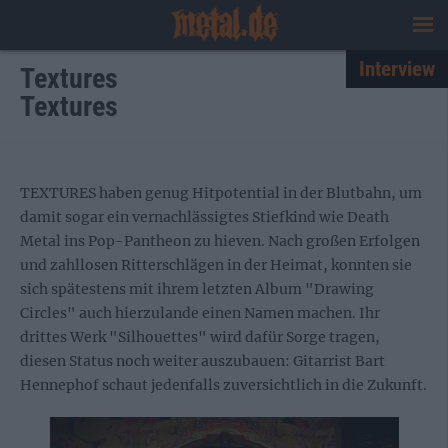
Interview
Textures
Textures
TEXTURES haben genug Hitpotential in der Blutbahn, um
damit sogar ein vernachlässigtes Stiefkind wie Death
Metal ins Pop-Pantheon zu hieven. Nach großen Erfolgen
und zahllosen Ritterschlägen in der Heimat, konnten sie
sich spätestens mit ihrem letzten Album "Drawing
Circles" auch hierzulande einen Namen machen. Ihr
drittes Werk "Silhouettes" wird dafür Sorge tragen,
diesen Status noch weiter auszubauen: Gitarrist Bart
Hennephof schaut jedenfalls zuversichtlich in die Zukunft.