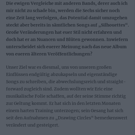
Die ewigen Vergleiche mit anderen Bands, derer auch ich
mir nicht zu schade bin, werden die Sechs sicher noch
eine Zeit lang verfolgen, das Potential damit umzugehen
steckt aber bereits in sämtlichen Songs auf „Silhouettes“.
Große Veränderungen hat euer Stil nicht erfahren und
doch hat er an Nuancen und Blüten gewonnen. Inwiefern
unterscheidet sich euerer Meinung nach das neue Album
von eueren älteren Veröffentlichungen?
Unser Ziel war es diesmal, uns von unseren großen
Einflüssen endgültig abzukapseln und eigenständige
Songs zu schreiben, die abwechslungsreich und straight-
forward zugleich sind. Zudem wollten wir Eric eine
musikalische Folie schaffen, auf der seine Stimme richtig
zur Geltung kommt. Er hat sich in den letzten Monaten
einem harten Training unterzogen; sein Gesang hat sich
seit den Aufnahmen zu „Drawing Circles“ bemerkenswert
verändert und gesteigert.