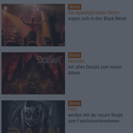
News
Die Apokalyptischen Reiter
wagen sich in den Black Metal
News
Desaster
mit allen Details zum neuen
Album
News
Pain
werden mit der neuen Single
zum Familienunternehmen