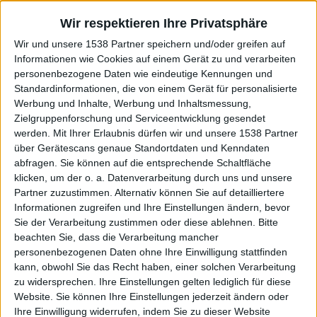
Wir respektieren Ihre Privatsphäre
Wir und unsere 1538 Partner speichern und/oder greifen auf
Informationen wie Cookies auf einem Gerät zu und verarbeiten
personenbezogene Daten wie eindeutige Kennungen und
Standardinformationen, die von einem Gerät für personalisierte
Werbung und Inhalte, Werbung und Inhaltsmessung,
Zielgruppenforschung und Serviceentwicklung gesendet
werden.
Mit Ihrer Erlaubnis dürfen wir und unsere 1538 Partner
über Gerätescans genaue Standortdaten und Kenndaten
abfragen. Sie können auf die entsprechende Schaltfläche
klicken, um der o. a. Datenverarbeitung durch uns und unsere
Partner zuzustimmen. Alternativ können Sie auf detailliertere
Informationen zugreifen und Ihre Einstellungen ändern, bevor
Sie der Verarbeitung zustimmen oder diese ablehnen.
Bitte
beachten Sie, dass die Verarbeitung mancher
personenbezogenen Daten ohne Ihre Einwilligung stattfinden
kann, obwohl Sie das Recht haben, einer solchen Verarbeitung
zu widersprechen. Ihre Einstellungen gelten lediglich für diese
Website. Sie können Ihre Einstellungen jederzeit ändern oder
Gazpacho – Magic 8-Ball – Cover Artwork
Ihre Einwilligung widerrufen, indem Sie zu dieser Website