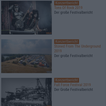
Konzertbericht
Tons Of Rock 2019
Der große Festivalbericht
Konzertbericht
Stoned From The Underground
2019
Der große Festivalbericht
Konzertbericht
Full Force Festival 2019
Der Große Festivalbericht