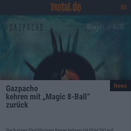
News
Gazpacho
kehren mit „Magic 8-Ball“
zurück
Nach einer fünfjährigen Pause kehren GAZPACHO mit