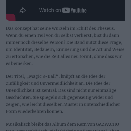
Das Konzept hat seine Wurzeln im Schiff des Theseus.
Wenn du einen Teil von dir selbst verlierst, bist du dann
immer noch dieselbe Person? Die Band nutzt diese Frage,
um Identität, Bedauern, Erinnerung und die Art und Weise
zu erforschen, wie die Zeit alles neu formt, ohne dass wir
es bemerken.
Der Titel, „Magic 8-Ball“, knüpft an die Idee der
Zufälligkeit und Unvermeidlichkeit an. Die Idee der
Unendlichkeit ist zentral. Das sind nicht nur einmalige
Geschichten. Sie spiegeln sich gegenseitig wider und
zeigen, wie leicht dieselben Muster in unterschiedlicher
Form wiederkehren können.
Musikalisch bleibt das Album dem Kern von GAZPACHO