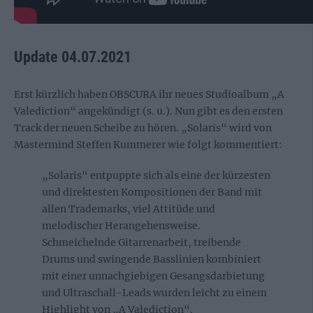
Update 04.07.2021
Erst kürzlich haben OBSCURA ihr neues Studioalbum „A
Valediction“ angekündigt (s. u.). Nun gibt es den ersten
Track der neuen Scheibe zu hören. „Solaris“ wird von
Mastermind Steffen Kummerer wie folgt kommentiert:
„Solaris“ entpuppte sich als eine der kürzesten
und direktesten Kompositionen der Band mit
allen Trademarks, viel Attitüde und
melodischer Herangehensweise.
Schmeichelnde Gitarrenarbeit, treibende
Drums und swingende Basslinien kombiniert
mit einer unnachgiebigen Gesangsdarbietung
und Ultraschall-Leads wurden leicht zu einem
Highlight von „A Valediction“.