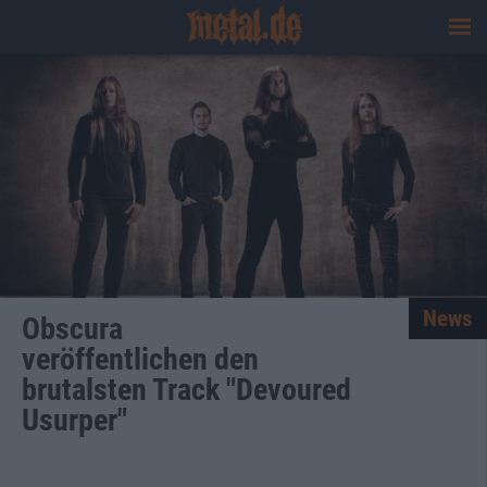
News
Obscura
veröffentlichen den
brutalsten Track "Devoured
Usurper"