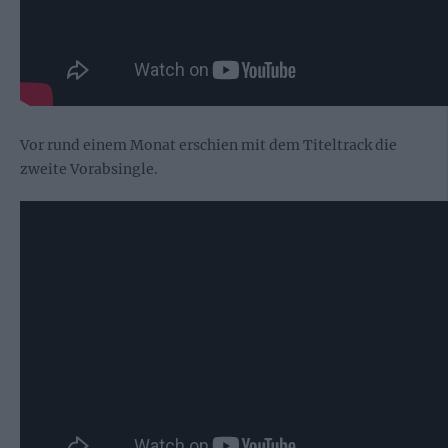
Vor rund einem Monat erschien mit dem Titeltrack die
zweite Vorabsingle.