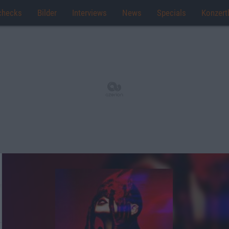
checks
Bilder
Interviews
News
Specials
Konzert