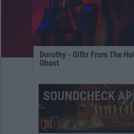
Dorothy - Gifts From The Ho
Ghost
SOUNDCHECK APR