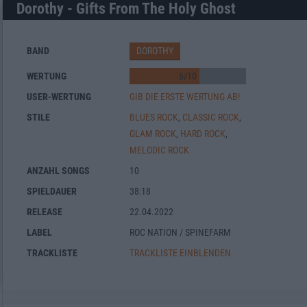
Dorothy - Gifts From The Holy Ghost
BAND
DOROTHY
WERTUNG
6
/
10
USER-WERTUNG
GIB DIE ERSTE WERTUNG AB!
STILE
BLUES ROCK
,
CLASSIC ROCK
,
GLAM ROCK
,
HARD ROCK
,
MELODIC ROCK
ANZAHL SONGS
10
SPIELDAUER
38:18
RELEASE
22.04.2022
LABEL
ROC NATION / SPINEFARM
TRACKLISTE
TRACKLISTE EINBLENDEN