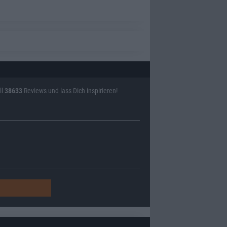
ll
38633
Reviews und lass Dich inspirieren!