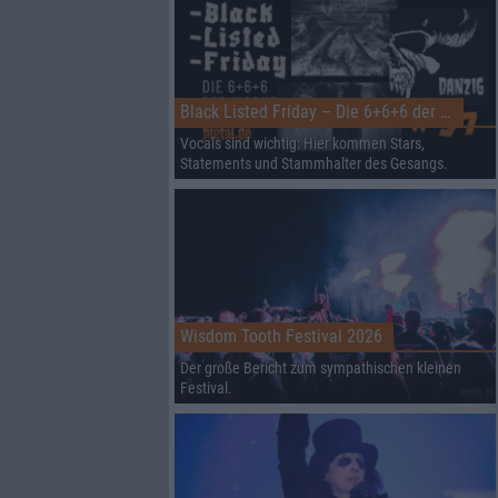
Black Listed Friday – Die 6+6+6 der Woche
Vocals sind wichtig: Hier kommen Stars,
Statements und Stammhalter des Gesangs.
Wisdom Tooth Festival 2026
Der große Bericht zum sympathischen kleinen
Festival.