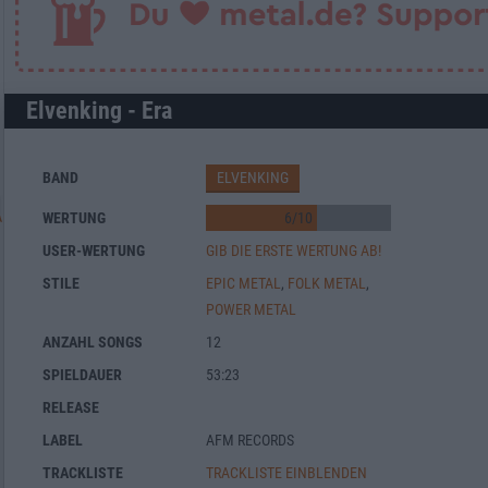
Elvenking - Era
BAND
ELVENKING
WERTUNG
6
/
10
USER-WERTUNG
GIB DIE ERSTE WERTUNG AB!
STILE
EPIC METAL
,
FOLK METAL
,
POWER METAL
ANZAHL SONGS
12
SPIELDAUER
53:23
RELEASE
LABEL
AFM RECORDS
TRACKLISTE
TRACKLISTE EINBLENDEN