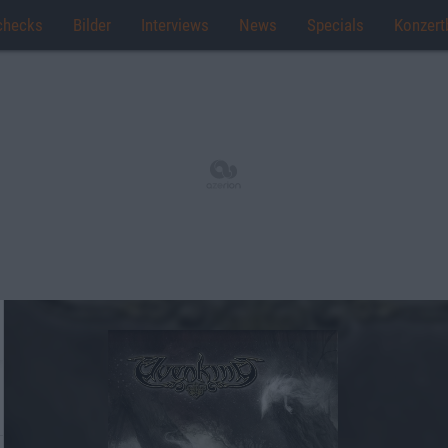
checks
Bilder
Interviews
News
Specials
Konzert