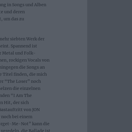
ung in Songs und Alben
te und deren
t, um das zu
mehr siebten Werk der
eint. Spannend ist
 Metal und Folk-
en, rockigen Vocals von
hingegen die Songs an
 Titel finden, die mich
ner “The Loser” noch
elzen die einzelnen
enden “I Am The
 Hit, der sich
Gastauftritt von JON
r noch bei einem
Forget-Me-Not” kann die
eredeln, die Ballade ist