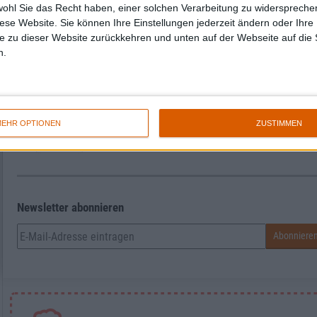
wohl Sie das Recht haben, einer solchen Verarbeitung zu widersprechen
Zur Startseite
diese Website. Sie können Ihre Einstellungen jederzeit ändern oder Ihre 
e zu dieser Website zurückkehren und unten auf der Webseite auf die 
n.
Katharina
EHR OPTIONEN
ZUSTIMMEN
Newsletter abonnieren