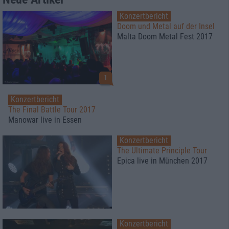
Konzertbericht
Doom und Metal auf der Insel
Malta Doom Metal Fest 2017
1
Konzertbericht
The Final Battle Tour 2017
Manowar live in Essen
Konzertbericht
The Ultimate Principle Tour
Epica live in München 2017
Konzertbericht