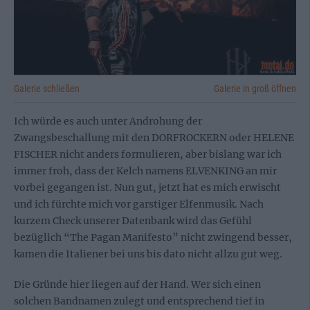
Galerie schließen
Galerie in groß öffnen
Ich würde es auch unter Androhung der
Zwangsbeschallung mit den DORFROCKERN oder HELENE
FISCHER nicht anders formulieren, aber bislang war ich
immer froh, dass der Kelch namens ELVENKING an mir
vorbei gegangen ist. Nun gut, jetzt hat es mich erwischt
und ich fürchte mich vor garstiger Elfenmusik. Nach
kurzem Check unserer Datenbank wird das Gefühl
bezüglich “The Pagan Manifesto” nicht zwingend besser,
kamen die Italiener bei uns bis dato nicht allzu gut weg.
Die Gründe hier liegen auf der Hand. Wer sich einen
solchen Bandnamen zulegt und entsprechend tief in