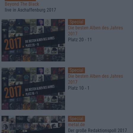
Beyond The Black
live in Aschaffenburg 2017
Special
Die besten Alben des Jahres
2017
Platz 20 - 11
Special
Die besten Alben des Jahres
2017
Platz 10 - 1
Special
metal.de
Der große Redaktionspoll 2017