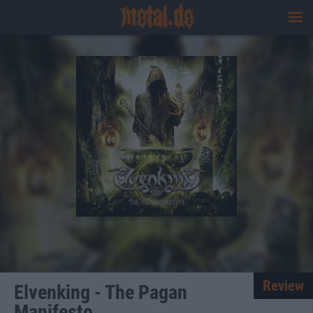
Review
Elvenking - The Pagan
Manifesto