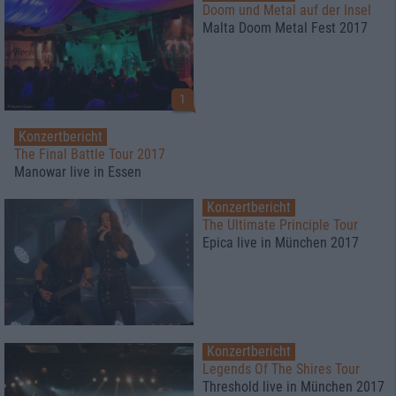
Doom und Metal auf der Insel
Malta Doom Metal Fest 2017
1
Konzertbericht
The Final Battle Tour 2017
Manowar live in Essen
Konzertbericht
The Ultimate Principle Tour
Epica live in München 2017
Konzertbericht
Legends Of The Shires Tour
Threshold live in München 2017