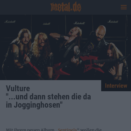
Interview
Vulture
"...und dann stehen die da
in Jogginghosen"
Mit ihrem neuen Album „
Sentinels
“ wollen die