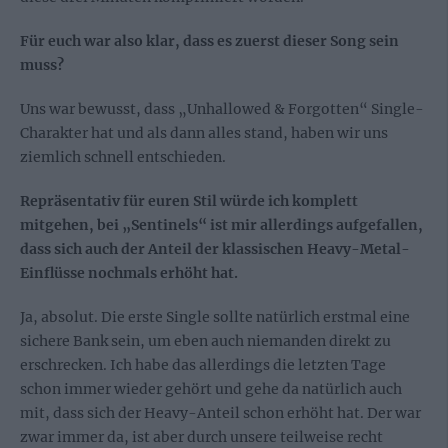
Für euch war also klar, dass es zuerst dieser Song sein
muss?
Uns war bewusst, dass „Unhallowed & Forgotten“ Single-
Charakter hat und als dann alles stand, haben wir uns
ziemlich schnell entschieden.
Repräsentativ für euren Stil würde ich komplett
mitgehen, bei „Sentinels“ ist mir allerdings aufgefallen,
dass sich auch der Anteil der klassischen Heavy-Metal-
Einflüsse nochmals erhöht hat.
Ja, absolut. Die erste Single sollte natürlich erstmal eine
sichere Bank sein, um eben auch niemanden direkt zu
erschrecken. Ich habe das allerdings die letzten Tage
schon immer wieder gehört und gehe da natürlich auch
mit, dass sich der Heavy-Anteil schon erhöht hat. Der war
zwar immer da, ist aber durch unsere teilweise recht