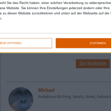
wohl Sie das Recht haben, einer solchen Verarbeitung zu widersprechen
diese Website. Sie können Ihre Einstellungen jederzeit ändern oder Ihre 
e zu dieser Website zurückkehren und unten auf der Webseite auf die 
n.
EHR OPTIONEN
ZUSTIMMEN
Zur Startseite
Michael
Redakteur für Prog, Death, Grind, Industr