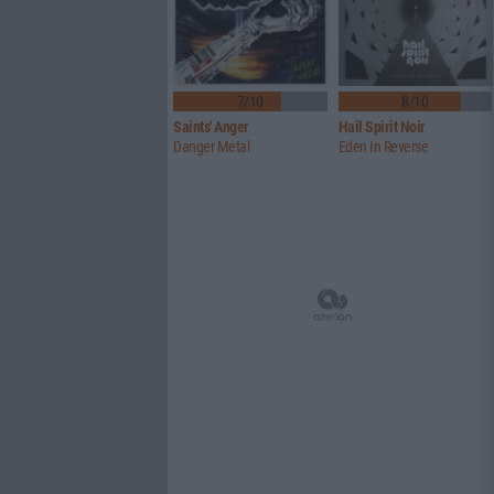
7/10
8/10
Saints' Anger
Hail Spirit Noir
Danger Metal
Eden In Reverse