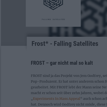
Frost* - Falling Satellites
FROST – gar nicht mal so kalt
FROST sind ja das Projekt von Jem Godfrey, se
Pop-Produzent. Er hat unter anderem schon 
gearbeitet. Mit FROST lebt der Mann seine N
macht er schon seit über zehn Jahren, wobei 
„
Experiments In Mass Appeal
“ auch schon ac
hat. Dennoch wird Godfrey nicht müde, diese