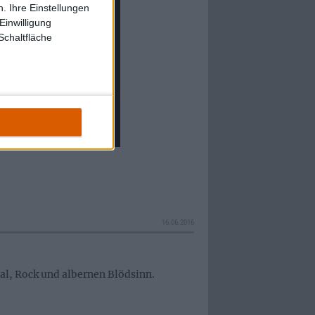
. Ihre Einstellungen
Einwilligung
Schaltfläche
16.06.2016
ial, Rock und albernen Blödsinn.