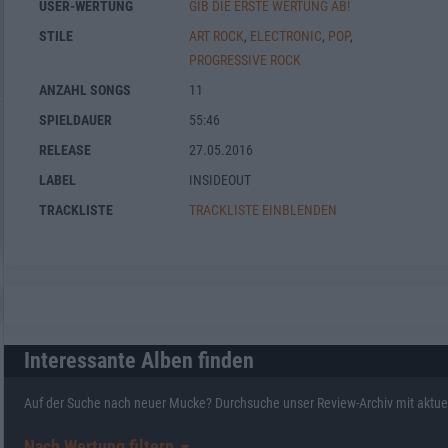
USER-WERTUNG
GIB DIE ERSTE WERTUNG AB!
STILE
ART ROCK
,
ELECTRONIC
,
POP
,
PROGRESSIVE ROCK
ANZAHL SONGS
11
SPIELDAUER
55:46
RELEASE
27.05.2016
LABEL
INSIDEOUT
TRACKLISTE
TRACKLISTE EINBLENDEN
Interessante Alben finden
Auf der Suche nach neuer Mucke? Durchsuche unser Review-Archiv mit aktue
Nach Wertung filtern