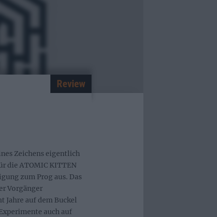
Review
ines Zeichens eigentlich
für die ATOMIC KITTEN
eigung zum Prog aus. Das
der Vorgänger
ht Jahre auf dem Buckel
 Experimente auch auf