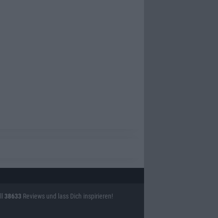
ll
38633
Reviews und lass Dich inspirieren!