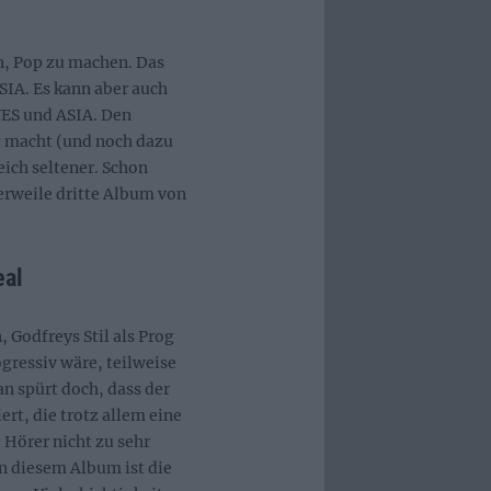
, Pop zu machen. Das
SIA. Es kann aber auch
YES und ASIA. Den
g macht (und noch dazu
ich seltener. Schon
tlerweile dritte Album von
eal
 Godfreys Stil als Prog
ogressiv wäre, teilweise
n spürt doch, dass der
rt, die trotz allem eine
 Hörer nicht zu sehr
an diesem Album ist die