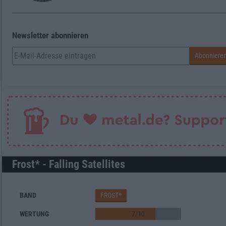
Newsletter abonnieren
Frost* - Falling Satellites
BAND
FROST*
WERTUNG
7
/
10