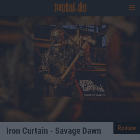
Review
Iron Curtain - Savage Dawn