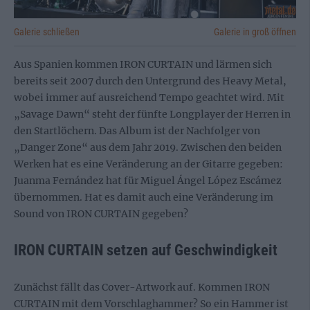
Galerie schließen
Galerie in groß öffnen
Aus Spanien kommen IRON CURTAIN und lärmen sich
bereits seit 2007 durch den Untergrund des Heavy Metal,
wobei immer auf ausreichend Tempo geachtet wird. Mit
„Savage Dawn“ steht der fünfte Longplayer der Herren in
den Startlöchern. Das Album ist der Nachfolger von
„Danger Zone“ aus dem Jahr 2019. Zwischen den beiden
Werken hat es eine Veränderung an der Gitarre gegeben:
Juanma Fernández hat für Miguel Ángel López Escámez
übernommen. Hat es damit auch eine Veränderung im
Sound von IRON CURTAIN gegeben?
IRON CURTAIN setzen auf Geschwindigkeit
Zunächst fällt das Cover-Artwork auf. Kommen IRON
CURTAIN mit dem Vorschlaghammer? So ein Hammer ist