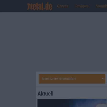
Genres
Reviews
Sound
Aktuell