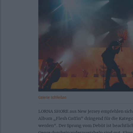
Galerie schließen
LORNA SHORE aus New Jersey empfehlen sich
Album „Flesh Coffin“ dringend für die Kateg
werden“. Der Sprung vom Debüt ist beachtlich
Genre durcheinanderzuwirbeln sind gut. Säng