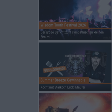
Wisdom Tooth Festival 2026
Der große Bericht zum sympathischen kleinen
Festival.
Summer Breeze Gewinnspiel
Kocht mit Starkoch Lucki Maurer