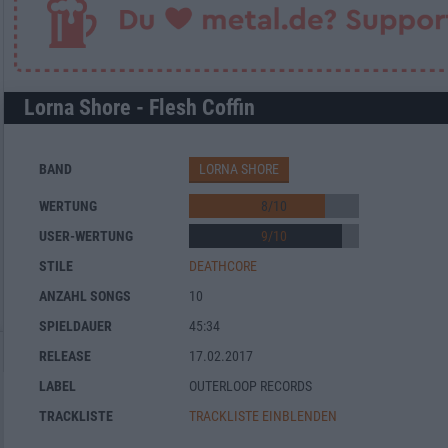
Lorna Shore - Flesh Coffin
BAND
LORNA SHORE
WERTUNG
8
/
10
USER-WERTUNG
9
/
10
STILE
DEATHCORE
ANZAHL SONGS
10
SPIELDAUER
45:34
RELEASE
17.02.2017
LABEL
OUTERLOOP RECORDS
TRACKLISTE
TRACKLISTE EINBLENDEN