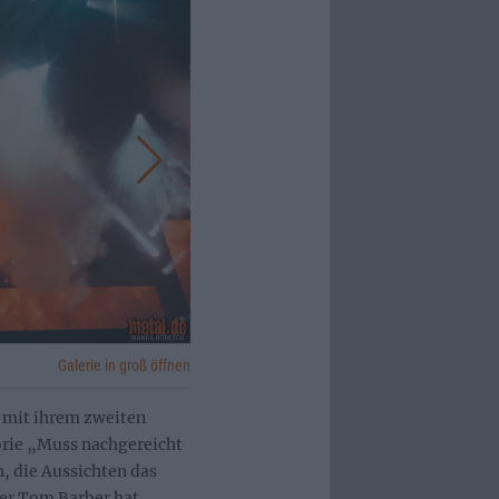
Galerie in groß öffnen
 mit ihrem zweiten
orie „Muss nachgereicht
, die Aussichten das
er Tom Barber hat