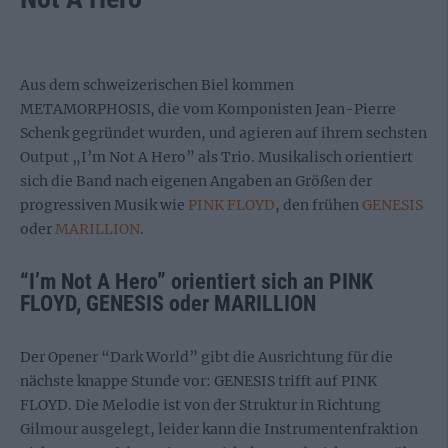
Aus dem schweizerischen Biel kommen
METAMORPHOSIS, die vom Komponisten Jean-Pierre
Schenk gegründet wurden, und agieren auf ihrem sechsten
Output „I’m Not A Hero” als Trio. Musikalisch orientiert
sich die Band nach eigenen Angaben an Größen der
progressiven Musik wie
PINK FLOYD
, den frühen
GENESIS
oder
MARILLION
.
“I’m Not A Hero” orientiert sich an PINK
FLOYD, GENESIS oder MARILLION
Der Opener “Dark World” gibt die Ausrichtung für die
nächste knappe Stunde vor: GENESIS trifft auf PINK
FLOYD. Die Melodie ist von der Struktur in Richtung
Gilmour ausgelegt, leider kann die Instrumentenfraktion