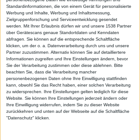
Standardinformationen, die von einem Gerät für personalisierte
Werbung und Inhalte, Werbung und Inhaltsmessung,
Zielgruppenforschung und Serviceentwicklung gesendet
werden.
Mit Ihrer Erlaubnis dürfen wir und unsere 1538 Partner
über Gerätescans genaue Standortdaten und Kenndaten
abfragen. Sie können auf die entsprechende Schaltfläche
klicken, um der o. a. Datenverarbeitung durch uns und unsere
Partner zuzustimmen. Alternativ können Sie auf detailliertere
Informationen zugreifen und Ihre Einstellungen ändern, bevor
Sie der Verarbeitung zustimmen oder diese ablehnen.
Bitte
beachten Sie, dass die Verarbeitung mancher
Zur Startseite
personenbezogenen Daten ohne Ihre Einwilligung stattfinden
kann, obwohl Sie das Recht haben, einer solchen Verarbeitung
zu widersprechen. Ihre Einstellungen gelten lediglich für diese
05.08.2021
Website. Sie können Ihre Einstellungen jederzeit ändern oder
Ihre Einwilligung widerrufen, indem Sie zu dieser Website
Jürgen Fenske
zurückkehren und unten auf der Webseite auf die Schaltfläche
Ein Leben ohne Musik ist möglich,
"Datenschutz" klicken.
jedoch sinnlos