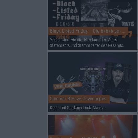
Black Listed Friday – Die 6+6+6 der Woche
Vocals sind wichtig: Hier kommen Stars,
Statements und Stammhalter des Gesangs.
Summer Breeze Gewinnspiel
Kocht mit Starkoch Lucki Maurer