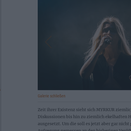
Galerie schließen
Zeit ihrer Existenz sieht sich MYRKUR ziemli
Diskussionen bis hin zu ziemlich ekelhafte
ausgesetzt. Um die soll es jetzt aber gar nich
Aufregung gemessen an den bisherigen Veröff