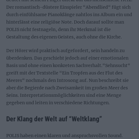
Der romantisch-düstere Einspieler “Abendlied“ fügt sich
durch einfühlsame Pianoklänge nahtlos ins Album ein und
hinterlässt eine religiöse Note. Doch darauf sollte man
POLIS nicht festnageln, denn ihr Merkmal ist die
Gestaltung des eigenen Geistes, auch ohne die Kirche.
Der Hörer wird praktisch aufgefordert, sein handeln zu
überdenken. Das geschieht jedoch auf einer emotionalen
Basis und ohne einen konkreten Sachverhalt.“Sehnsucht“
greift mit der Textstelle “Ein Tropfen aus der Flut des
Meeres“ nochmals den Introsong auf. Nun beschreibt sie
aber die Begierde nach Zweisamkeit im großen Meer des
Seins. Interpretationsmöglichkeiten sind eine Menge
gegeben und leiten in verschiedene Richtungen.
Der Klang der Welt auf “Weltklang”
POLIS haben einen klaren und anspruchsvollen Sound.