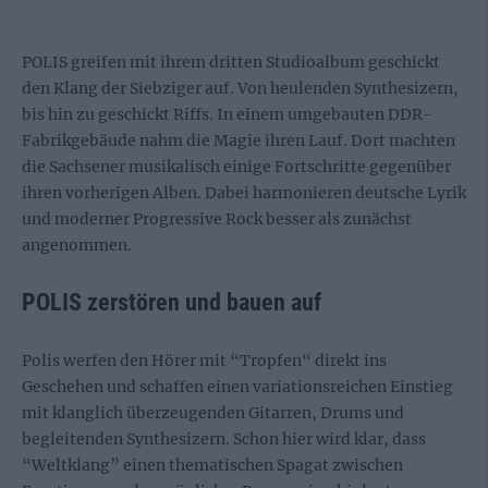
POLIS greifen mit ihrem dritten Studioalbum geschickt
den Klang der Siebziger auf. Von heulenden Synthesizern,
bis hin zu geschickt Riffs. In einem umgebauten DDR-
Fabrikgebäude nahm die Magie ihren Lauf. Dort machten
die Sachsener musikalisch einige Fortschritte gegenüber
ihren vorherigen Alben. Dabei harmonieren deutsche Lyrik
und moderner Progressive Rock besser als zunächst
angenommen.
POLIS zerstören und bauen auf
Polis werfen den Hörer mit “Tropfen“ direkt ins
Geschehen und schaffen einen variationsreichen Einstieg
mit klanglich überzeugenden Gitarren, Drums und
begleitenden Synthesizern. Schon hier wird klar, dass
“Weltklang” einen thematischen Spagat zwischen