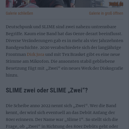
Galerie schließen
Galerie in groß öffnen
Deutschpunk und SLIME sind zwei nahezu untrennbare
Begriffe. Kaum eine Band hat das Genre derart beeinflusst.
Diverse Veränderungen gab es in mehr als vier Jahrzehnten
Bandgeschichte. 2020 verabschiedete sich der langjährige
Frontman
Dirk Jora
und mit Tex Brasket gibt es eine neue
Stimme am Mikrofon. Die ansonsten stabil gebliebene
Besetzung fügt mit „Zwei“ ein neues Werk der Diskografie
hinzu.
SLIME zwei oder SLIME „Zwei“?
Die Scheibe anno 2022 nennt sich „Zwei“. Wer die Band
kennt, der wird sich eventuell an das Debüt Anfang der
80er erinnern. Der Name war „Slime I“. So stellt sich die
Frage, ob „Zwei“ in Richtung des 80er Debüts geht oder