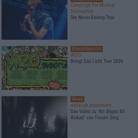
Campaign For Musical
Destruction
Die Never-Ending-Tour
Konzertbericht
WIZO
Bringt Das Licht Tour 2026
News
metal.de präsentiert:
Das Video zu "Att Slippa Bil
Älskad" von Frusen Sorg