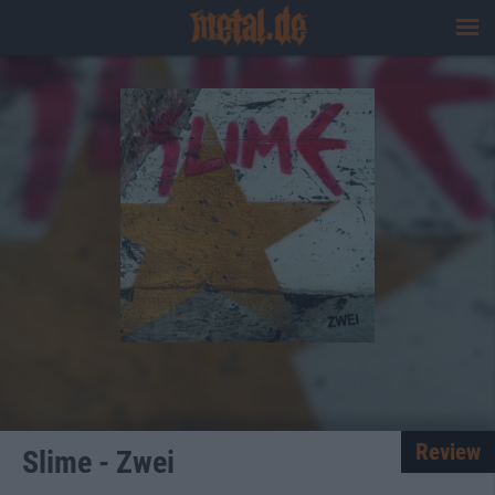
Review
Slime - Zwei