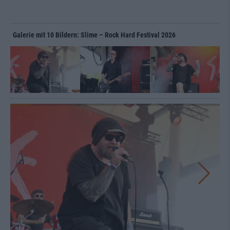
Galerie mit 10 Bildern: Slime – Rock Hard Festival 2026