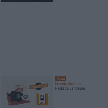
News
Friends Don't Lie
Package-Verlosung