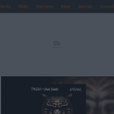
checks
Bilder
Interviews
News
Specials
Konzert