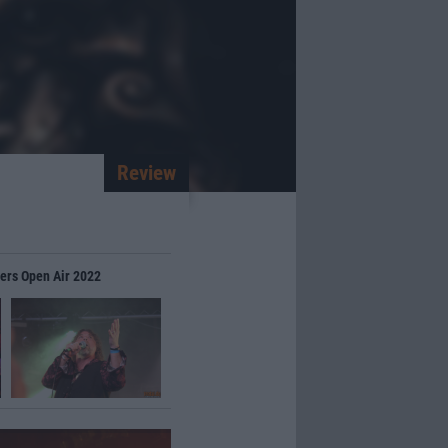
Review
gers Open Air 2022