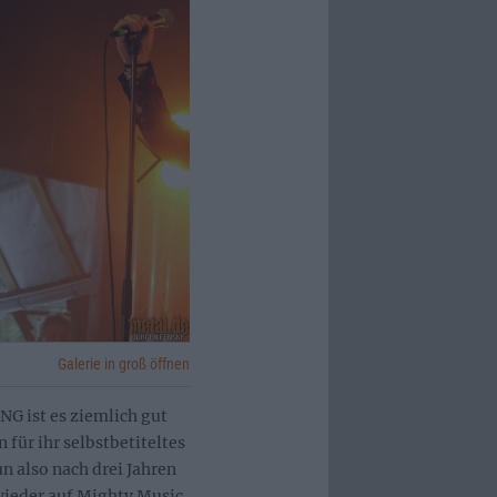
Galerie in groß öffnen
NG ist es ziemlich gut
für ihr selbstbetiteltes
 also nach drei Jahren
wieder auf Mighty Music,