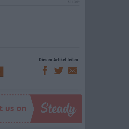
13.11.2019
Diesen Artikel teilen