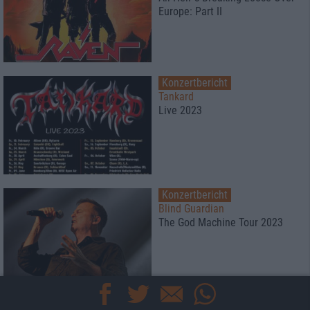
Europe: Part II
Konzertbericht
Tankard
Live 2023
Konzertbericht
Blind Guardian
The God Machine Tour 2023