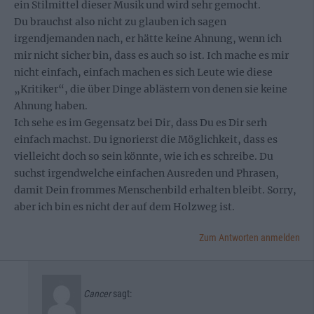
ein Stilmittel dieser Musik und wird sehr gemocht.
Du brauchst also nicht zu glauben ich sagen
irgendjemanden nach, er hätte keine Ahnung, wenn ich
mir nicht sicher bin, dass es auch so ist. Ich mache es mir
nicht einfach, einfach machen es sich Leute wie diese
„Kritiker“, die über Dinge ablästern von denen sie keine
Ahnung haben.
Ich sehe es im Gegensatz bei Dir, dass Du es Dir serh
einfach machst. Du ignorierst die Möglichkeit, dass es
vielleicht doch so sein könnte, wie ich es schreibe. Du
suchst irgendwelche einfachen Ausreden und Phrasen,
damit Dein frommes Menschenbild erhalten bleibt. Sorry,
aber ich bin es nicht der auf dem Holzweg ist.
Zum Antworten anmelden
Cancer
sagt: