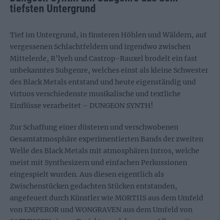
tiefsten Untergrund
Tief im Untergrund, in finsteren Höhlen und Wäldern, auf
vergessenen Schlachtfeldern und irgendwo zwischen
Mittelerde, R’lyeh und Castrop-Rauxel brodelt ein fast
unbekanntes Subgenre, welches einst als kleine Schwester
des Black Metals entstand und heute eigenständig und
virtuos verschiedenste musikalische und textliche
Einflüsse verarbeitet – DUNGEON SYNTH!
Zur Schaffung einer düsteren und verschwobenen
Gesamtatmosphäre experimentierten Bands der zweiten
Welle des Black Metals mit atmosphären Intros, welche
meist mit Synthesizern und einfachen Perkussionen
eingespielt wurden. Aus diesen eigentlich als
Zwischenstücken gedachten Stücken entstanden,
angefeuert durch Künstler wie MORTIIS aus dem Umfeld
von EMPEROR und WONGRAVEN aus dem Umfeld von