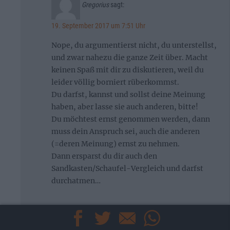
Gregorius
sagt:
19. September 2017 um 7:51 Uhr
Nope, du argumentierst nicht, du unterstellst,
und zwar nahezu die ganze Zeit über. Macht
keinen Spaß mit dir zu diskutieren, weil du
leider völlig borniert rüberkommst.
Du darfst, kannst und sollst deine Meinung
haben, aber lasse sie auch anderen, bitte!
Du möchtest ernst genommen werden, dann
muss dein Anspruch sei, auch die anderen
(=deren Meinung) ernst zu nehmen.
Dann ersparst du dir auch den
Sandkasten/Schaufel-Vergleich und darfst
durchatmen…