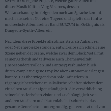
SATYRICON eigene Projekte, welche ganze Alben mit
dieser Musik füllten. Varg Vikernes, dessen
Weltanschauung im folgenden noch zur Sprache kommt,
macht aus seiner Not eine Tugend und spielte das fünfte
und sechste Album seiner Band BURZUM im Gefängnis als
Dungeon-Synth-Alben ein.
Nachdem diese Projekte allerdings stets als Anhängsel
oder Nebenprojekte standen, entwickelte sich schnell eine
Szene neben der Szene, welche zwar dem Black Metal mit
seiner Ästhetik und teilweise auch Themenvielfalt
(insbesondere Tolkien und Fantasy) verbunden blieb,
durch komplett eigene Projekte aber Autonomie erlangen
konnte. Das überwiegend von Solo-Künstlern in
Eigenregie betriebene musikalische Schaffen sichert dem
einzelnen Musiker Eigenständigkeit, die Verwirklichung
seiner künstlerischen Vision und Unabhängigkeit von
anderen Musikern und Plattenlabels. Dadurch ist das
gesamte Genre betont untergrundig, gut vernetzt und von