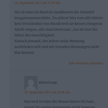
18. September 2017 um 11:09 Uhr
Als ob man ein Kind im Sandkasten die Schaufel
weggenommen hätte. Du plärrst hier rum alle hätten
kein Verständnis von Musik weil sie keinen Dungeon
Synth mögen, alle sind intolerant…nur du bist der
Hüter der Gerechtigkeit.
Einfach jemand, der jedem seine Meinung
aufdrücken will und mit fremden Meinungen nicht
klar kommt.
Zum Antworten anmelden
Wüterich
sagt:
18. September 2017 um 23:06 Uhr
Nur weil Du hier die Masse hinter Dir hast,
musst Du meine Argumente nicht bewusst