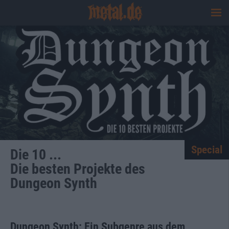
Special
Die 10 ...
Die besten Projekte des
Dungeon Synth
Dungeon Synth: Ein Subgenre aus dem