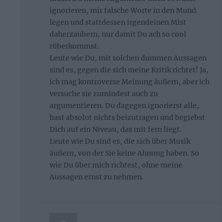
ignorieren, mir falsche Worte in den Mund
legen und stattdessen irgendeinen Mist
daherzaubern, nur damit Du ach so cool
rüberkommst.
Leute wie Du, mit solchen dummen Aussagen
sind es, gegen die sich meine Kritik richtet! Ja,
ich mag kontroverse Meinung äußern, aber ich
versuche sie zumindest auch zu
argumentieren. Du dagegen ignorierst alle,
hast absolut nichts beizutragen und begiebst
Dich auf ein Niveau, das mit fern liegt.
Leute wie Du sind es, die sich über Musik
äußern, von der Sie keine Ahnung haben. So
wie Du über mich richtest, ohne meine
Aussagen ernst zu nehmen.