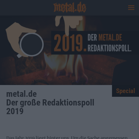
Special
metal.de
Der große Redaktionspoll
2019
Das Jahr 2019 liegt hinter uns. Um die Sache angemessen