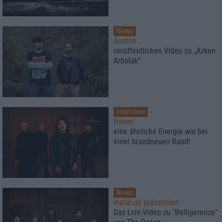
News
Aschen
veröffentlichen Video zu „Azken
Arbolak“
Interview
Haken
eine ähnliche Energie wie bei
einer brandneuen Band!
News
metal.de präsentiert:
Das Live-Video zu "Belligerence"