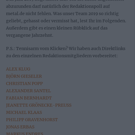
abzurunden darf natürlich der Redaktionspoll auf
metal.de nicht fehlen. Was unser Team 2019 so richtig
geliebt, gehasst oder vermisst hat, lest Ihr im Folgenden.
Außerdem gibt es einen kleinen Rübklick auf das
vergangene Jahrzehnt.
P.S.: Tennisarm vom Klicken? Wir haben auch Direktlinks
zu den einzelnen Redaktionsmitgliedern vorbereitet:
ALEX KLUG
BJÖRN GIESELER
CHRISTIAN POPP
ALEXANDER SANTEL
FABIAN BERNHARDT
JEANETTE GRÖNECKE-PREUSS
MICHAEL KLAAS
PHILIPP GRAVENHORST
JONAS ERBAS
MARKUS ENDRES