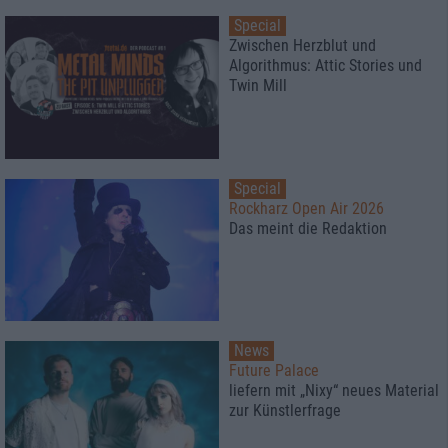
Special
Zwischen Herzblut und
Algorithmus: Attic Stories und
Twin Mill
Special
Rockharz Open Air 2026
Das meint die Redaktion
News
Future Palace
liefern mit „Nixy“ neues Material
zur Künstlerfrage