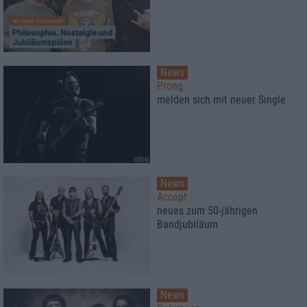
News
Prong
melden sich mit neuer Single
News
Accept
neues zum 50-jährigen
Bandjubiläum
News