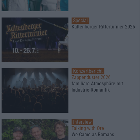
Special
Kaltenberger Ritterturnier 2026
Konzertbericht
Zappenduster 2026
familiäre Atmosphäre mit
Industrie-Romantik
Interview
Talking with Ore
We Came as Romans