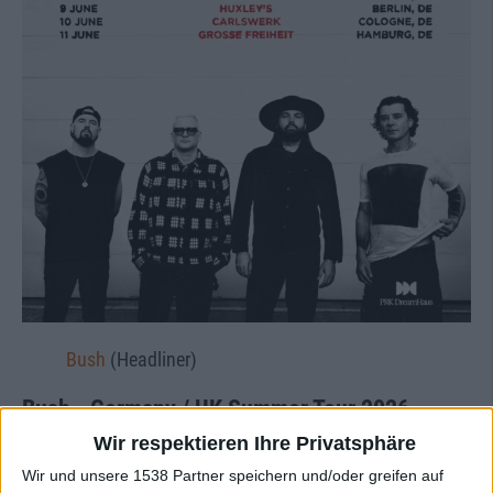
Bush
(Headliner)
Bush - Germany / UK Summer Tour 2026
Tourdaten
Wir respektieren Ihre Privatsphäre
Wir und unsere 1538 Partner speichern und/oder greifen auf
Batschkapp, Frankfurt/Main
06.06.26