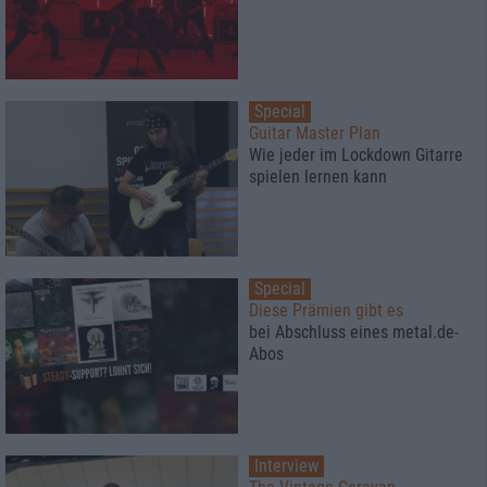
Special
Guitar Master Plan
Wie jeder im Lockdown Gitarre
spielen lernen kann
Special
Diese Prämien gibt es
bei Abschluss eines metal.de-
Abos
Interview