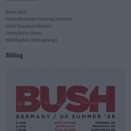
Bush sind:
Gavin Rossdale (Gesang/Gitarre)
Chris Traynor (Gitarre)
Corey Britz (Bass)
Nik Hughes (Schlagzeug)
Billing