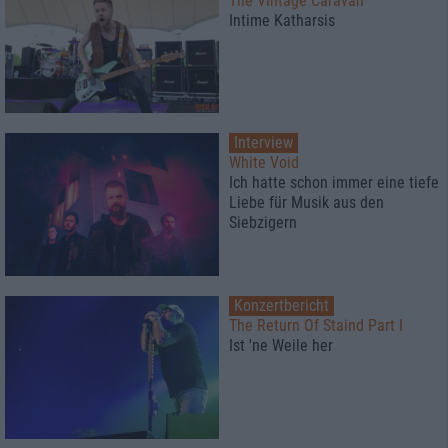
The Vintage Caravan
Intime Katharsis
Interview
White Void
Ich hatte schon immer eine tiefe
Liebe für Musik aus den
Siebzigern
Konzertbericht
The Return Of Staind Part I
Ist 'ne Weile her