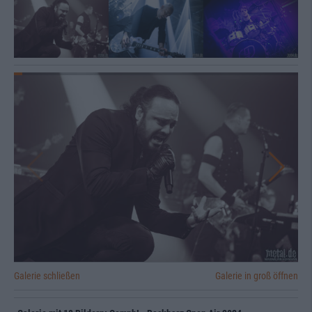
Galerie schließen
Galerie in groß öffnen