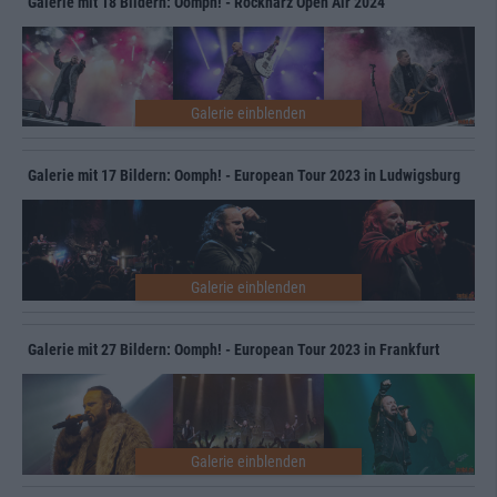
Galerie mit 18 Bildern: Oomph! - Rockharz Open Air 2024
Galerie mit 17 Bildern: Oomph! - European Tour 2023 in Ludwigsburg
Galerie mit 27 Bildern: Oomph! - European Tour 2023 in Frankfurt