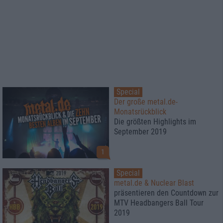
Special
Der große metal.de-
Monatsrückblick
Die größten Highlights im
September 2019
1
Special
metal.de & Nuclear Blast
präsentieren den Countdown zur
MTV Headbangers Ball Tour
2019