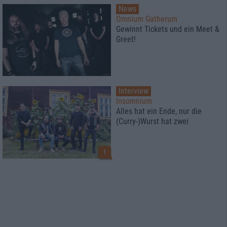
News
Omnium Gatherum
Gewinnt Tickets und ein Meet &
Greet!
Interview
Insomnium
Alles hat ein Ende, nur die
(Curry-)Wurst hat zwei
1