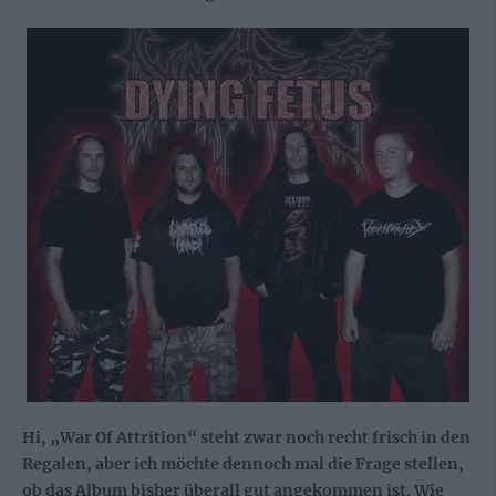
Hi, „War Of Attrition“ steht zwar noch recht frisch in den
Regalen, aber ich möchte dennoch mal die Frage stellen,
ob das Album bisher überall gut angekommen ist. Wie