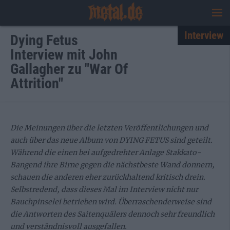
Interview
Dying Fetus
Interview mit John
Gallagher zu "War Of
Attrition"
Die Meinungen über die letzten Veröffentlichungen und
auch über das neue Album von DYING FETUS sind geteilt.
Während die einen bei aufgedrehter Anlage Stakkato-
Bangend ihre Birne gegen die nächstbeste Wand donnern,
schauen die anderen eher zurückhaltend kritisch drein.
Selbstredend, dass dieses Mal im Interview nicht nur
Bauchpinselei betrieben wird. Überraschenderweise sind
die Antworten des Saitenquälers dennoch sehr freundlich
und verständnisvoll ausgefallen.