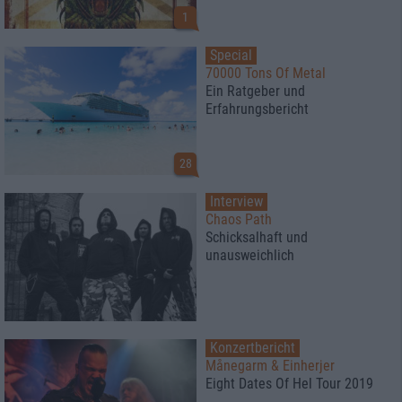
1
Special
70000 Tons Of Metal
Ein Ratgeber und
Erfahrungsbericht
28
Interview
Chaos Path
Schicksalhaft und
unausweichlich
Konzertbericht
Månegarm & Einherjer
Eight Dates Of Hel Tour 2019