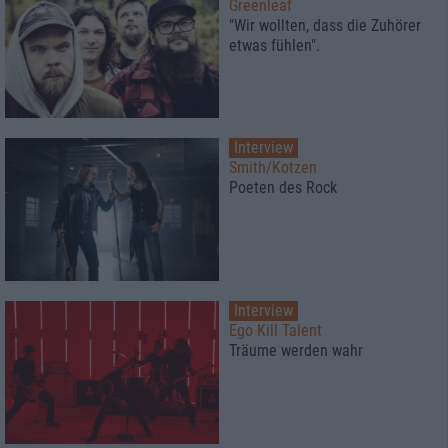
Greenleaf
"Wir wollten, dass die Zuhörer
etwas fühlen".
Interview
Smith/Kotzen
Poeten des Rock
Interview
Ego Kill Talent
Träume werden wahr