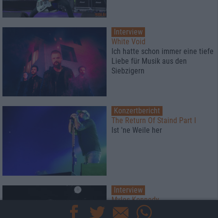
Interview
White Void
Ich hatte schon immer eine tiefe
Liebe für Musik aus den
Siebzigern
Konzertbericht
The Return Of Staind Part I
Ist 'ne Weile her
Interview
Myles Kennedy
"Musik ist Heilung"