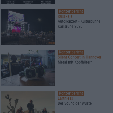
Konzertbericht
Russkaja
Autokonzert - Kulturbühne
Karlsruhe 2020
Konzertbericht
Silent Concert in Hannover
Metal mit Kopfhörern
Konzertbericht
Earthless
Der Sound der Wüste