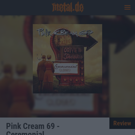
Review
Pink Cream 69 -
Ceremonial