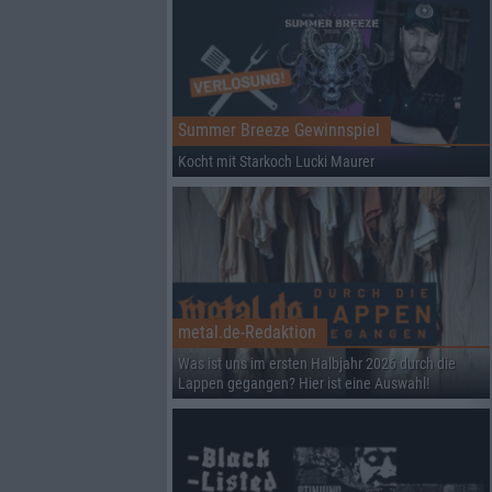
Summer Breeze Gewinnspiel
Kocht mit Starkoch Lucki Maurer
metal.de-Redaktion
Was ist uns im ersten Halbjahr 2026 durch die
Lappen gegangen? Hier ist eine Auswahl!