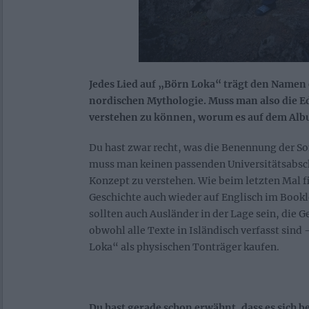
Jedes Lied auf „Börn Loka“ trägt den Namen 
nordischen Mythologie. Muss man also die E
verstehen zu können, worum es auf dem Alb
Du hast zwar recht, was die Benennung der S
muss man keinen passenden Universitätsabsc
Konzept zu verstehen. Wie beim letzten Mal f
Geschichte auch wieder auf Englisch im Book
sollten auch Ausländer in der Lage sein, die G
obwohl alle Texte in Isländisch verfasst sind 
Loka“ als physischen Tonträger kaufen.
Du hast gerade schon erwähnt, dass es sich 