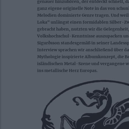
genauer hinzuhören, der entdeckt schnell, 
ganz eigene originelle Note in das von sch
Melodien dominierte Genre tragen. Und weil 
Loka“ unlängst einen formidablen Silber-Zw
gebracht haben, nutzten wir die Gelegenheit
Volkshochschul-Kenntnisse auszupacken u
Sigurðsson standesgemäß in seiner Landess
Interview sprachen wir anschließend über da
Mythologie inspirierte Albumkonzept, die B
isländischen Metal-Szene und vergangene w
ins metallische Herz Europas.