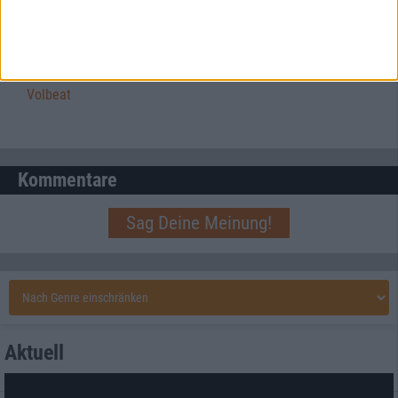
Interview
Volbeat
Volbeat
Kommentare
Sag Deine Meinung!
Aktuell