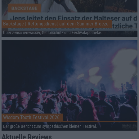
Backstage | Rettungsdienst auf dem Summer Breeze
Über Zwischenwasser, Gehörschutz und Festivalapotheke.
Wisdom Tooth Festival 2026
Der große Bericht zum sympathischen kleinen Festival.
Aktuelle Reviews