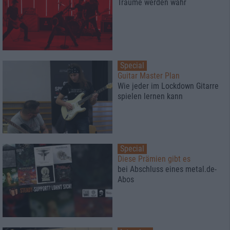
Träume werden wahr
Special
Guitar Master Plan
Wie jeder im Lockdown Gitarre
spielen lernen kann
Special
Diese Prämien gibt es
bei Abschluss eines metal.de-
Abos