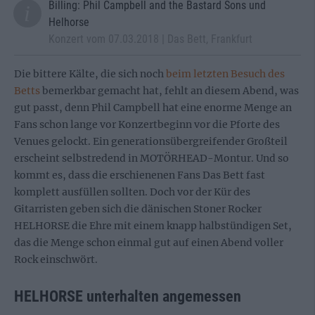
Billing: Phil Campbell and the Bastard Sons und
Helhorse
Konzert vom 07.03.2018 | Das Bett, Frankfurt
Die bittere Kälte, die sich noch
beim letzten Besuch des
Betts
bemerkbar gemacht hat, fehlt an diesem Abend, was
gut passt, denn Phil Campbell hat eine enorme Menge an
Fans schon lange vor Konzertbeginn vor die Pforte des
Venues gelockt. Ein generationsübergreifender Großteil
erscheint selbstredend in MOTÖRHEAD-Montur. Und so
kommt es, dass die erschienenen Fans Das Bett fast
komplett ausfüllen sollten. Doch vor der Kür des
Gitarristen geben sich die dänischen Stoner Rocker
HELHORSE die Ehre mit einem knapp halbstündigen Set,
das die Menge schon einmal gut auf einen Abend voller
Rock einschwört.
HELHORSE unterhalten angemessen