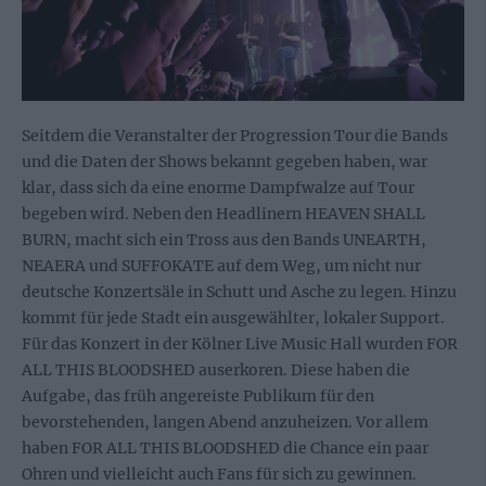
Seitdem die Veranstalter der Progression Tour die Bands
und die Daten der Shows bekannt gegeben haben, war
klar, dass sich da eine enorme Dampfwalze auf Tour
begeben wird. Neben den Headlinern HEAVEN SHALL
BURN, macht sich ein Tross aus den Bands UNEARTH,
NEAERA und SUFFOKATE auf dem Weg, um nicht nur
deutsche Konzertsäle in Schutt und Asche zu legen. Hinzu
kommt für jede Stadt ein ausgewählter, lokaler Support.
Für das Konzert in der Kölner Live Music Hall wurden FOR
ALL THIS BLOODSHED auserkoren. Diese haben die
Aufgabe, das früh angereiste Publikum für den
bevorstehenden, langen Abend anzuheizen. Vor allem
haben FOR ALL THIS BLOODSHED die Chance ein paar
Ohren und vielleicht auch Fans für sich zu gewinnen.