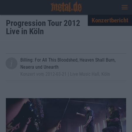
Konzertbericht
Progression Tour 2012
Live in Köln
Billing: For All This Bloodshed, Heaven Shall Burn,
Neaera und Unearth
Konzert vom 2012-03-21 | Live Music Hall, Köln