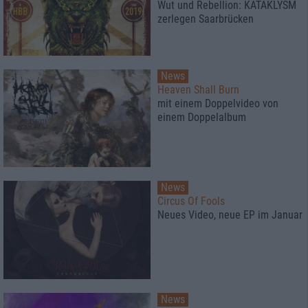
Wut und Rebellion: KATAKLYSM
zerlegen Saarbrücken
News
Heaven Shall Burn
mit einem Doppelvideo von
einem Doppelalbum
News
Circus Of Fools
Neues Video, neue EP im Januar
News