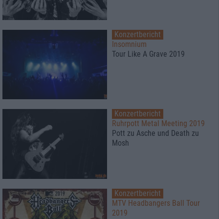
Konzertbericht
Insomnium
Tour Like A Grave 2019
Konzertbericht
Ruhrpott Metal Meeting 2019
Pott zu Asche und Death zu
Mosh
Konzertbericht
MTV Headbangers Ball Tour
2019