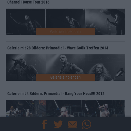
Charnel House Tour 2016
Galerie mit 28 Bildern: Primordial - Wave Gotik Treffen 2014
Galerie mit 4 Bildern: Primordial - Bang Your Head!!! 2012