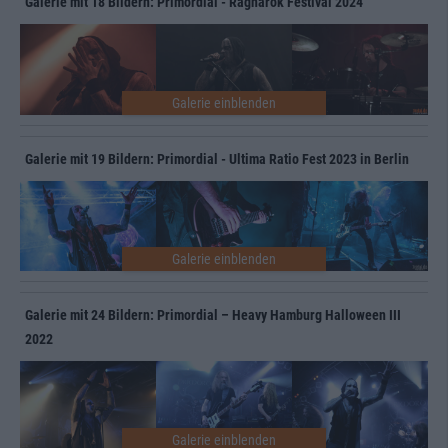
Galerie mit 18 Bildern: Primordial - Ragnarök Festival 2024
Galerie mit 19 Bildern: Primordial - Ultima Ratio Fest 2023 in Berlin
Galerie mit 24 Bildern: Primordial – Heavy Hamburg Halloween III
2022