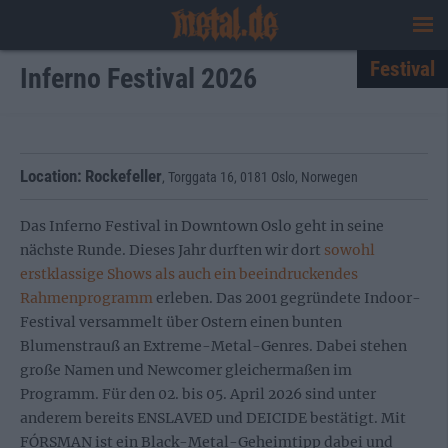
Festival
Inferno Festival 2026
Location:
Rockefeller
,
Torggata 16
,
0181 Oslo
,
Norwegen
Das Inferno Festival in Downtown Oslo geht in seine
nächste Runde. Dieses Jahr durften wir dort
sowohl
erstklassige Shows als auch ein beeindruckendes
Rahmenprogramm
erleben. Das 2001 gegründete Indoor-
Festival versammelt über Ostern einen bunten
Blumenstrauß an Extreme-Metal-Genres. Dabei stehen
große Namen und Newcomer gleichermaßen im
Programm. Für den 02. bis 05. April 2026 sind unter
anderem bereits ENSLAVED und DEICIDE bestätigt. Mit
FÓRSMAN ist ein Black-Metal-Geheimtipp dabei und