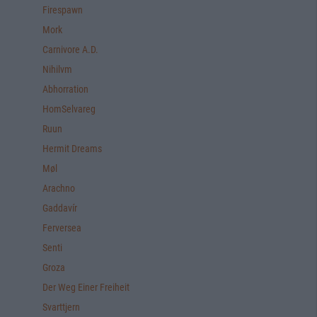
Firespawn
Mork
Carnivore A.D.
Nihilvm
Abhorration
HomSelvareg
Ruun
Hermit Dreams
Møl
Arachno
Gaddavír
Ferversea
Senti
Groza
Der Weg Einer Freiheit
Svarttjern