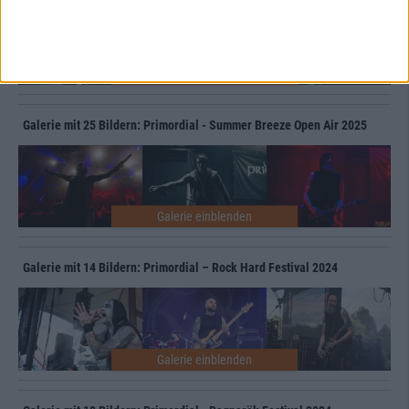
Galerie mit 25 Bildern: Primordial - Summer Breeze Open Air 2025
Galerie mit 14 Bildern: Primordial – Rock Hard Festival 2024