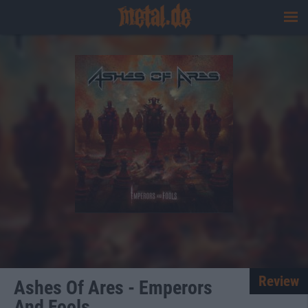
Review
Ashes Of Ares - Emperors
And Fools