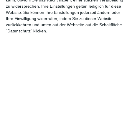
zu widersprechen. Ihre Einstellungen gelten lediglich für diese
Website. Sie können Ihre Einstellungen jederzeit ändern oder
Ihre Einwilligung widerrufen, indem Sie zu dieser Website
zurückkehren und unten auf der Webseite auf die Schaltfläche
"Datenschutz" klicken.
Interessante Alben finden
Auf der Suche nach neuer Mucke? Durchsuche unser Review-Archiv mit