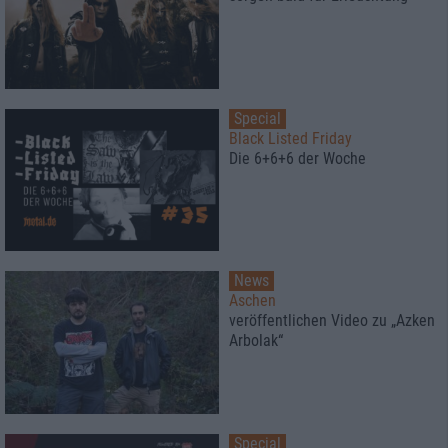
Special
Black Listed Friday
Die 6+6+6 der Woche
News
Aschen
veröffentlichen Video zu „Azken
Arbolak“
Special