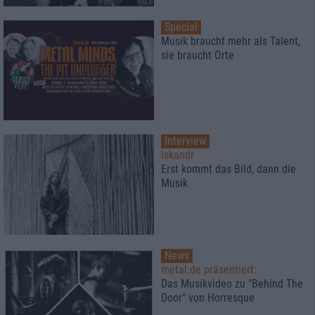
Special
Musik braucht mehr als Talent,
sie braucht Orte
Interview
Iskandr
Erst kommt das Bild, dann die
Musik
News
metal.de präsentiert:
Das Musikvideo zu "Behind The
Door" von Horresque