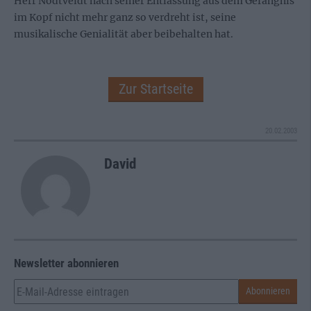
Herr Nödtveidt nach seiner Entlassung aus dem Gefängnis
im Kopf nicht mehr ganz so verdreht ist, seine
musikalische Genialität aber beibehalten hat.
Zur Startseite
20.02.2003
David
Newsletter abonnieren