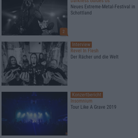
Darkness Guides Us
Neues Extreme-Metal-Festival in
Schottland
2
Interview
Revel In Flesh
Der Rächer und die Welt
Konzertbericht
Insomnium
Tour Like A Grave 2019