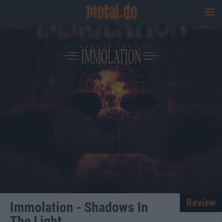
Review
Immolation - Shadows In
The Light