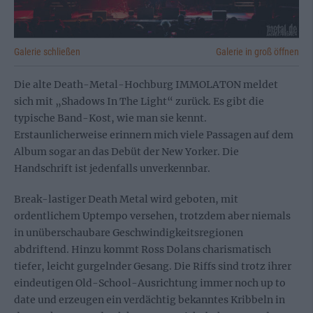
Galerie schließen
Galerie in groß öffnen
Die alte Death-Metal-Hochburg IMMOLATON meldet
sich mit „Shadows In The Light“ zurück. Es gibt die
typische Band-Kost, wie man sie kennt.
Erstaunlicherweise erinnern mich viele Passagen auf dem
Album sogar an das Debüt der New Yorker. Die
Handschrift ist jedenfalls unverkennbar.
Break-lastiger Death Metal wird geboten, mit
ordentlichem Uptempo versehen, trotzdem aber niemals
in unüberschaubare Geschwindigkeitsregionen
abdriftend. Hinzu kommt Ross Dolans charismatisch
tiefer, leicht gurgelnder Gesang. Die Riffs sind trotz ihrer
eindeutigen Old-School-Ausrichtung immer noch up to
date und erzeugen ein verdächtig bekanntes Kribbeln in