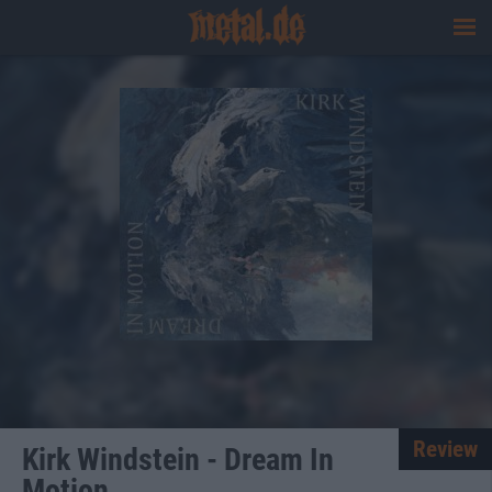
Review
Kirk Windstein - Dream In
Motion