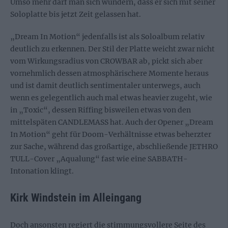
Umso mehr darf man sich wundern, dass er sich mit seiner
Soloplatte bis jetzt Zeit gelassen hat.
„Dream In Motion“ jedenfalls ist als Soloalbum relativ
deutlich zu erkennen. Der Stil der Platte weicht zwar nicht
vom Wirkungsradius von CROWBAR ab, pickt sich aber
vornehmlich dessen atmosphärischere Momente heraus
und ist damit deutlich sentimentaler unterwegs, auch
wenn es gelegentlich auch mal etwas heavier zugeht, wie
in „Toxic“, dessen Riffing bisweilen etwas von den
mittelspäten CANDLEMASS hat. Auch der Opener „Dream
In Motion“ geht für Doom-Verhältnisse etwas beherzter
zur Sache, während das großartige, abschließende JETHRO
TULL-Cover „Aqualung“ fast wie eine SABBATH-
Intonation klingt.
Kirk Windstein im Alleingang
Doch ansonsten regiert die stimmungsvollere Seite des