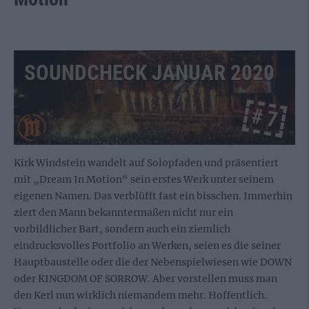
SOUNDCHECK JANUAR 2020
# 7
Kirk Windstein wandelt auf Solopfaden und präsentiert
mit „Dream In Motion“ sein erstes Werk unter seinem
eigenen Namen. Das verblüfft fast ein bisschen. Immerhin
ziert den Mann bekanntermaßen nicht nur ein
vorbildlicher Bart, sondern auch ein ziemlich
eindrucksvolles Portfolio an Werken, seien es die seiner
Hauptbaustelle oder die der Nebenspielwiesen wie DOWN
oder KINGDOM OF SORROW. Aber vorstellen muss man
den Kerl nun wirklich niemandem mehr. Hoffentlich.