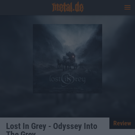
Review
Lost In Grey - Odyssey Into
The Grey