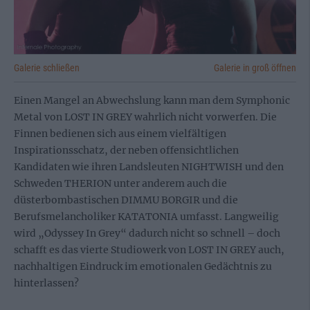
Galerie schließen
Galerie in groß öffnen
Einen Mangel an Abwechslung kann man dem Symphonic
Metal von LOST IN GREY wahrlich nicht vorwerfen. Die
Finnen bedienen sich aus einem vielfältigen
Inspirationsschatz, der neben offensichtlichen
Kandidaten wie ihren Landsleuten NIGHTWISH und den
Schweden THERION unter anderem auch die
düsterbombastischen DIMMU BORGIR und die
Berufsmelancholiker KATATONIA umfasst. Langweilig
wird „Odyssey In Grey“ dadurch nicht so schnell – doch
schafft es das vierte Studiowerk von LOST IN GREY auch,
nachhaltigen Eindruck im emotionalen Gedächtnis zu
hinterlassen?