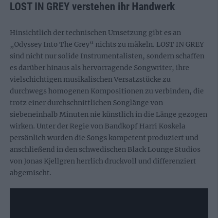
LOST IN GREY verstehen ihr Handwerk
Hinsichtlich der technischen Umsetzung gibt es an
„Odyssey Into The Grey“ nichts zu mäkeln. LOST IN GREY
sind nicht nur solide Instrumentalisten, sondern schaffen
es darüber hinaus als hervorragende Songwriter, ihre
vielschichtigen musikalischen Versatzstücke zu
durchwegs homogenen Kompositionen zu verbinden, die
trotz einer durchschnittlichen Songlänge von
siebeneinhalb Minuten nie künstlich in die Länge gezogen
wirken. Unter der Regie von Bandkopf Harri Koskela
persönlich wurden die Songs kompetent produziert und
anschließend in den schwedischen Black Lounge Studios
von Jonas Kjellgren herrlich druckvoll und differenziert
abgemischt.